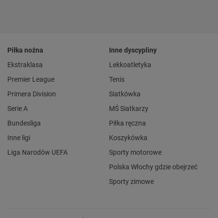
Piłka nożna
Inne dyscypliny
Ekstraklasa
Lekkoatletyka
Premier League
Tenis
Primera Division
Siatkówka
Serie A
MŚ Siatkarzy
Bundesliga
Piłka ręczna
Inne ligi
Koszykówka
Liga Narodów UEFA
Sporty motorowe
Polska Włochy gdzie obejrzeć
Sporty zimowe