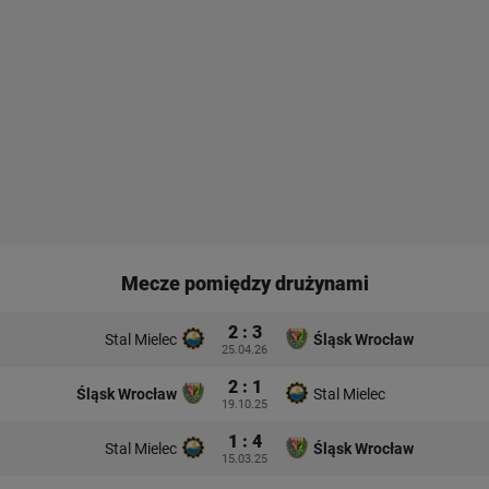
Mecze pomiędzy drużynami
2 : 3
Stal Mielec
Śląsk Wrocław
25.04.26
2 : 1
Śląsk Wrocław
Stal Mielec
19.10.25
1 : 4
Stal Mielec
Śląsk Wrocław
15.03.25