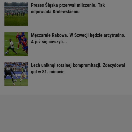
Prezes Śląska przerwał milczenie. Tak
odpowiada Królewskiemu
Męczarnie Rakowa. W Szwecji będzie arcytrudno.
A już się cieszyli...
Lech uniknął totalnej kompromitacji. Zdecydował
gol w 81. minucie