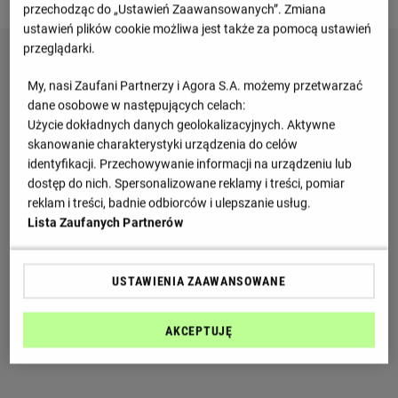
Sobota 25.04.2026, godzina 17:30
przechodząc do „Ustawień Zaawansowanych”. Zmiana
ustawień plików cookie możliwa jest także za pomocą ustawień
przeglądarki.
My, nasi Zaufani Partnerzy i Agora S.A. możemy przetwarzać
dane osobowe w następujących celach:
Użycie dokładnych danych geolokalizacyjnych. Aktywne
skanowanie charakterystyki urządzenia do celów
identyfikacji. Przechowywanie informacji na urządzeniu lub
dostęp do nich. Spersonalizowane reklamy i treści, pomiar
reklam i treści, badnie odbiorców i ulepszanie usług.
Lista Zaufanych Partnerów
USTAWIENIA ZAAWANSOWANE
AKCEPTUJĘ