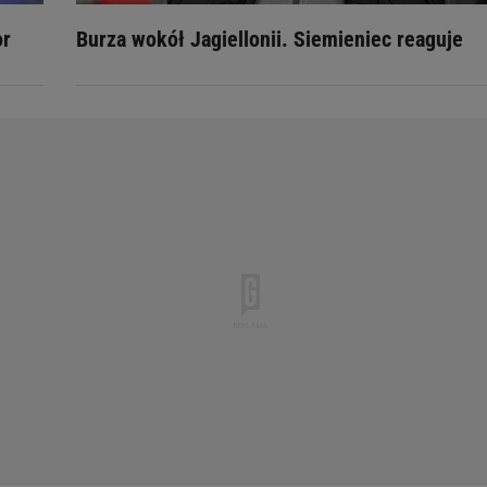
or
Burza wokół Jagiellonii. Siemieniec reaguje