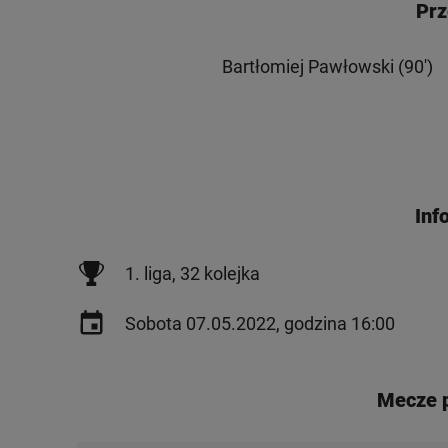
Prz
Bartłomiej Pawłowski (90')
Inf
1. liga, 32 kolejka
Sobota 07.05.2022, godzina 16:00
Mecze 