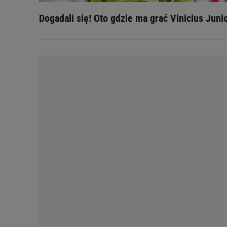
Dogadali się! Oto gdzie ma grać Vinicius Juni