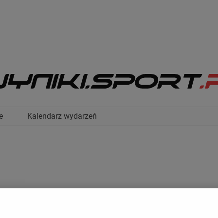
e
Kalendarz wydarzeń