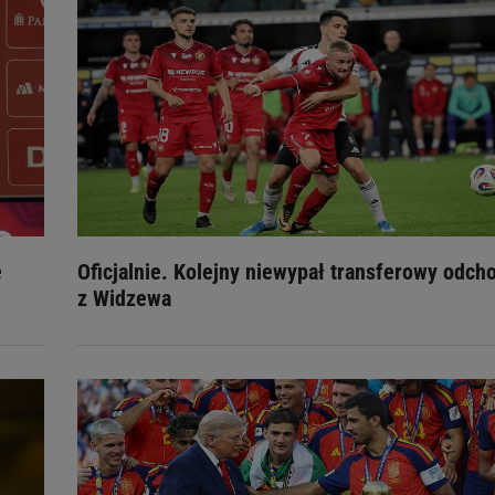
e
Oficjalnie. Kolejny niewypał transferowy odch
z Widzewa