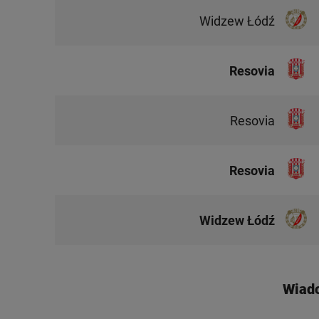
Widzew Łódź
Resovia
Resovia
Resovia
Widzew Łódź
Wiad