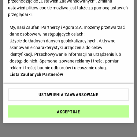
Niedziela 24.05.2026, godzina 14:30
przechodząc do „Ustawień Zaawansowanych”. Zmiana
ustawień plików cookie możliwa jest także za pomocą ustawień
przeglądarki.
My, nasi Zaufani Partnerzy i Agora S.A. możemy przetwarzać
dane osobowe w następujących celach:
Użycie dokładnych danych geolokalizacyjnych. Aktywne
skanowanie charakterystyki urządzenia do celów
identyfikacji. Przechowywanie informacji na urządzeniu lub
dostęp do nich. Spersonalizowane reklamy i treści, pomiar
reklam i treści, badnie odbiorców i ulepszanie usług.
Lista Zaufanych Partnerów
USTAWIENIA ZAAWANSOWANE
AKCEPTUJĘ