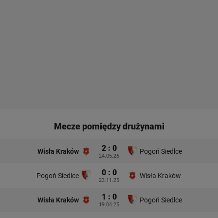
Mecze pomiędzy drużynami
2 : 0
Wisła Kraków
Pogoń Siedlce
24.05.26
0 : 0
Pogoń Siedlce
Wisła Kraków
23.11.25
1 : 0
Wisła Kraków
Pogoń Siedlce
19.04.25