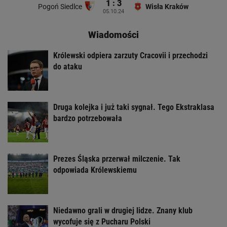
1 : 3
Pogoń Siedlce
Wisła Kraków
05.10.24
Wiadomości
Królewski odpiera zarzuty Cracovii i przechodzi
do ataku
Druga kolejka i już taki sygnał. Tego Ekstraklasa
bardzo potrzebowała
Prezes Śląska przerwał milczenie. Tak
odpowiada Królewskiemu
Niedawno grali w drugiej lidze. Znany klub
wycofuje się z Pucharu Polski