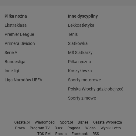
Piłka nożna
Inne dyscypliny
Ekstraklasa
Lekkoatletyka
Premier League
Tenis
Primera Division
Siatkówka
Serie A
MŚ Siatkarzy
Bundesliga
Piłka ręczna
Inne ligi
Koszykówka
Liga Narodów UEFA
Sporty motorowe
Polska Włochy gdzie obejrzeć
Sporty zimowe
Gazeta.pl
Wiadomości
Sport.pl
Biznes
Gazeta Wyborcza
Praca
Program TV
Buzz
Pogoda
Wideo
Wyniki Lotto
TOK FM
Poczta
Facebook
RSS