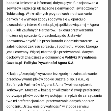
badania i mierzenia informacji dotyczących funkcjonowania
serwisów i aplikacji lub łączone z danymi dot. świadczonych
Tobie usług. W określonych przypadkach przetwarzanie
danych nie wymaga zgody i odbywa się w oparciu o
uzasadniony interes Gazeta.pl, jej spółki powiązanej – Agora
Mecz Wisła Kraków - Pogoń Siedlce -
S.A. – lub Zaufanych Partnerów. Takiemu przetwarzaniu
możesz się sprzeciwić, przechodząc do „Ustawień
szczegóły
Zaawansowanych” lub przez kontakt z administratorem – w
zależności od zakresu sprzeciwu i podmiotu, wobec którego
jest kierowany. Więcej informacji o przetwarzaniu danych
Przegląd wydarzeń
osobowych znajdziesz w dokumencie
Polityka Prywatności
Gazeta.pl
i
Polityka Prywatności Agora S.A.
Wiktor Biedrzycki
(42')
Klikając „Akceptuję” wyrażasz też zgodę na zainstalowanie i
Marko Bozic
(72')
przechowywanie plików cookie Gazeta.pl sp. z o.o., jej
Zaufanych Partnerów i Agora S.A. na Twoim urządzeniu
końcowym. Możesz w każdej chwili zmienić swoje preferencje
Informacje o meczu
dotyczące plików cookie, wywołując narzędzie do zarządzania
twoimi preferencjami dot. przetwarzania danych poprzez
Betclic 1. Liga, 34 kolejka
odnośnik „Ustawienia prywatności ” w stopce serwisu i