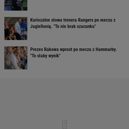
Kuriozalne słowa trenera Rangers po meczu z
Jagiellonią. "To nie brak szacunku"
Prezes Rakowa wprost po meczu z Hammarby.
"To słaby wynik"