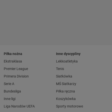
Piłka nożna
Inne dyscypliny
Ekstraklasa
Lekkoatletyka
Premier League
Tenis
Primera Division
Siatkówka
Serie A
MŚ Siatkarzy
Bundesliga
Piłka ręczna
Inne ligi
Koszykówka
Liga Narodów UEFA
Sporty motorowe