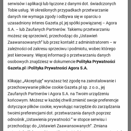
serwisów i aplikacji lub łączone z danymi dot. świadczonych
Tobie usług. W określonych przypadkach przetwarzanie
danych nie wymaga zgody i odbywa się w oparciu o
uzasadniony interes Gazeta.pl, jej spółki powiązanej – Agora
S.A. – lub Zaufanych Partnerów. Takiemu przetwarzaniu
możesz się sprzeciwić, przechodząc do „Ustawień
Zaawansowanych” lub przez kontakt z administratorem – w
zależności od zakresu sprzeciwu i podmiotu, wobec którego
jest kierowany. Więcej informacji o przetwarzaniu danych
osobowych znajdziesz w dokumencie
Polityka Prywatności
Gazeta.pl
i
Polityka Prywatności Agora S.A.
Klikając „Akceptuję” wyrażasz też zgodę na zainstalowanie i
przechowywanie plików cookie Gazeta.pl sp. z o.o., jej
Zaufanych Partnerów i Agora S.A. na Twoim urządzeniu
końcowym. Możesz w każdej chwili zmienić swoje preferencje
dotyczące plików cookie, wywołując narzędzie do zarządzania
twoimi preferencjami dot. przetwarzania danych poprzez
odnośnik „Ustawienia prywatności ” w stopce serwisu i
przechodząc do „Ustawień Zaawansowanych”. Zmiana