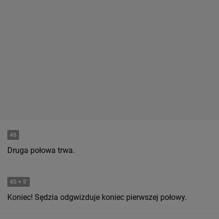
46
Druga połowa trwa.
45
+ 5'
Koniec! Sędzia odgwizduje koniec pierwszej połowy.