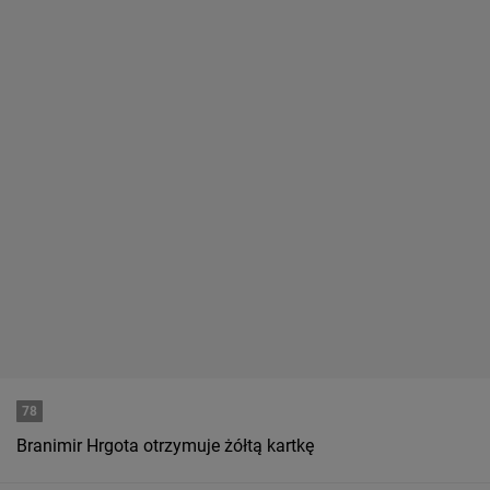
78
Branimir Hrgota otrzymuje żółtą kartkę