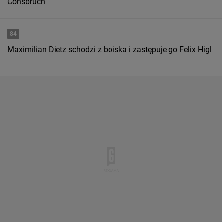
Consbruch
84
Maximilian Dietz schodzi z boiska i zastępuje go Felix Higl