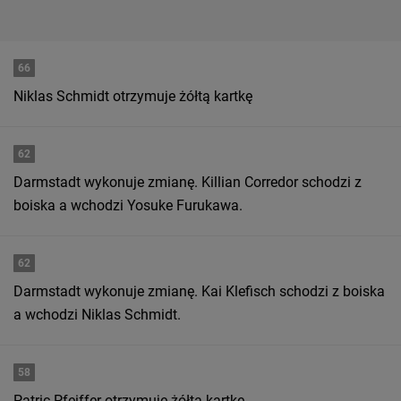
66
Niklas Schmidt otrzymuje żółtą kartkę
62
Darmstadt wykonuje zmianę. Killian Corredor schodzi z
boiska a wchodzi Yosuke Furukawa.
62
Darmstadt wykonuje zmianę. Kai Klefisch schodzi z boiska
a wchodzi Niklas Schmidt.
58
Patric Pfeiffer otrzymuje żółtą kartkę