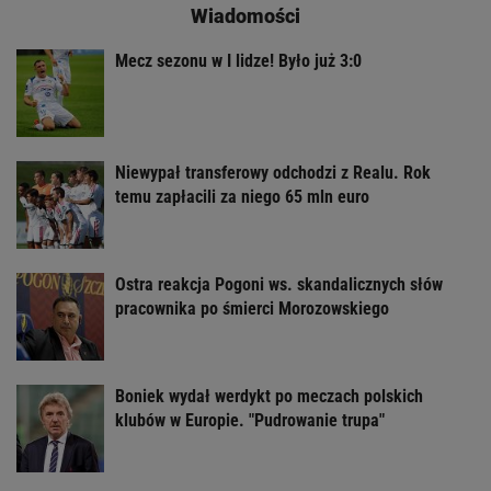
Wiadomości
Mecz sezonu w I lidze! Było już 3:0
Niewypał transferowy odchodzi z Realu. Rok
temu zapłacili za niego 65 mln euro
Ostra reakcja Pogoni ws. skandalicznych słów
pracownika po śmierci Morozowskiego
Boniek wydał werdykt po meczach polskich
klubów w Europie. "Pudrowanie trupa"