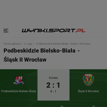
Strona główna
2. Liga
Podbeskidzie Bielsko-Biała - Śląsk II Wrocław
Podbeskidzie Bielsko-Biała
-
Śląsk II Wrocław
Koniec
2
:
1
Podbeskidzie Bielsko-Biała
Śląsk II Wrocław
0
:
1