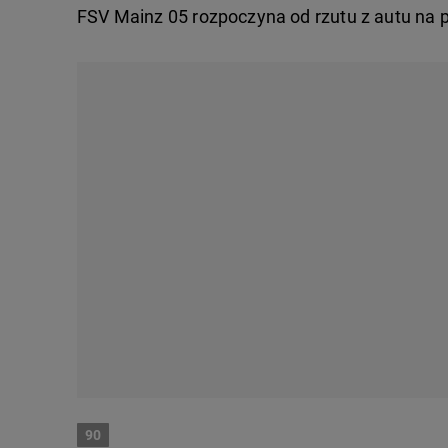
FSV Mainz 05 rozpoczyna od rzutu z autu na 
90