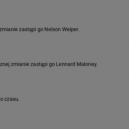
zmianie zastąpi go Nelson Weiper.
cznej zmianie zastąpi go Lennard Maloney.
go czasu.