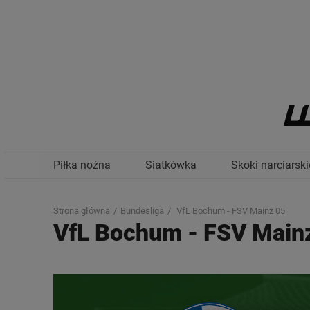
Piłka nożna
Siatkówka
Skoki narciarski
Strona główna
Bundesliga
VfL Bochum - FSV Mainz 05
VfL Bochum
-
FSV Main