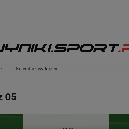
e
Kalendarz wydarzeń
z 05