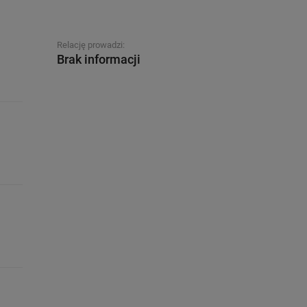
Relację prowadzi:
Brak informacji