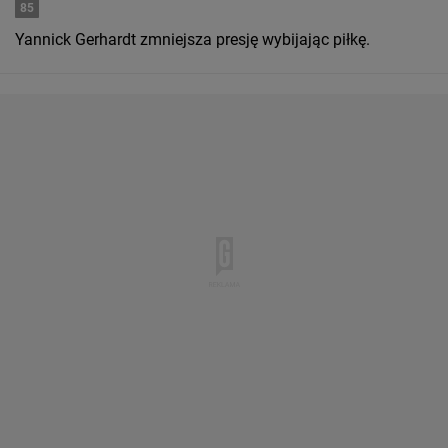
85
Yannick Gerhardt zmniejsza presję wybijając piłkę.