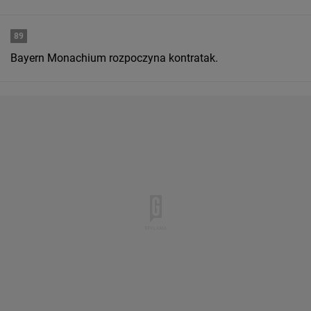
89
Bayern Monachium rozpoczyna kontratak.