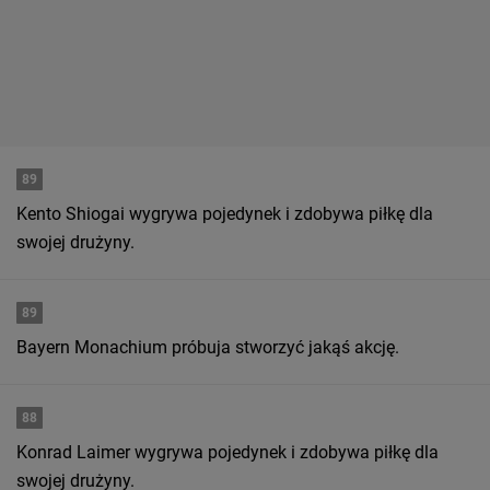
89
Kento Shiogai wygrywa pojedynek i zdobywa piłkę dla
swojej drużyny.
89
Bayern Monachium próbuja stworzyć jakąś akcję.
88
Konrad Laimer wygrywa pojedynek i zdobywa piłkę dla
swojej drużyny.