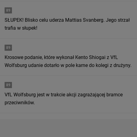
89
SŁUPEK! Blisko celu uderza Mattias Svanberg. Jego strzał
trafia w słupek!
89
Krosowe podanie, które wykonał Kento Shiogai z VfL
Wolfsburg udanie dotarło w pole karne do kolegi z drużyny.
89
VfL Wolfsburg jest w trakcie akcji zagrażającej bramce
przeciwników.