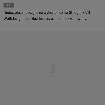
90
+ 1'
Niebezpieczne zagranie wykonał Kento Shiogai z VfL
Wolfsburg. Luis Diaz jest przez nie poszkodowany.