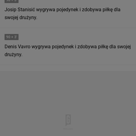
90
+ 3'
Josip Stanisić wygrywa pojedynek i zdobywa piłkę dla
swojej drużyny.
90
+ 3'
Denis Vavro wygrywa pojedynek i zdobywa piłkę dla swojej
drużyny.