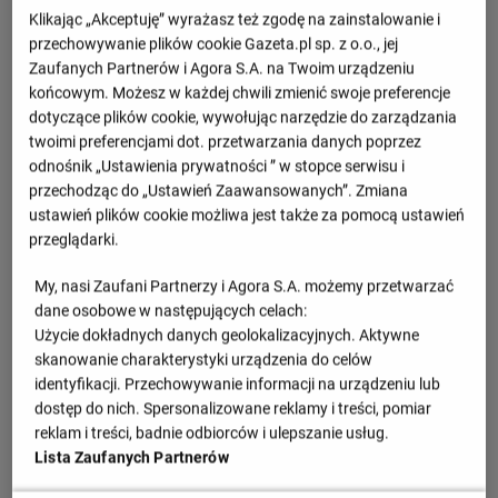
Klikając „Akceptuję” wyrażasz też zgodę na zainstalowanie i
przechowywanie plików cookie Gazeta.pl sp. z o.o., jej
Zaufanych Partnerów i Agora S.A. na Twoim urządzeniu
końcowym. Możesz w każdej chwili zmienić swoje preferencje
dotyczące plików cookie, wywołując narzędzie do zarządzania
twoimi preferencjami dot. przetwarzania danych poprzez
odnośnik „Ustawienia prywatności ” w stopce serwisu i
przechodząc do „Ustawień Zaawansowanych”. Zmiana
ustawień plików cookie możliwa jest także za pomocą ustawień
przeglądarki.
My, nasi Zaufani Partnerzy i Agora S.A. możemy przetwarzać
dane osobowe w następujących celach:
Użycie dokładnych danych geolokalizacyjnych. Aktywne
skanowanie charakterystyki urządzenia do celów
identyfikacji. Przechowywanie informacji na urządzeniu lub
dostęp do nich. Spersonalizowane reklamy i treści, pomiar
reklam i treści, badnie odbiorców i ulepszanie usług.
Lista Zaufanych Partnerów