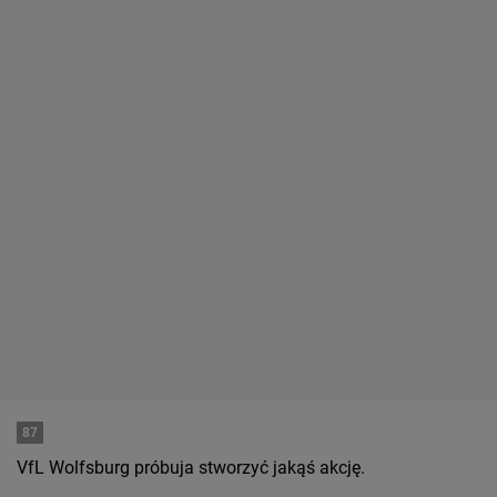
87
VfL Wolfsburg próbuja stworzyć jakąś akcję.