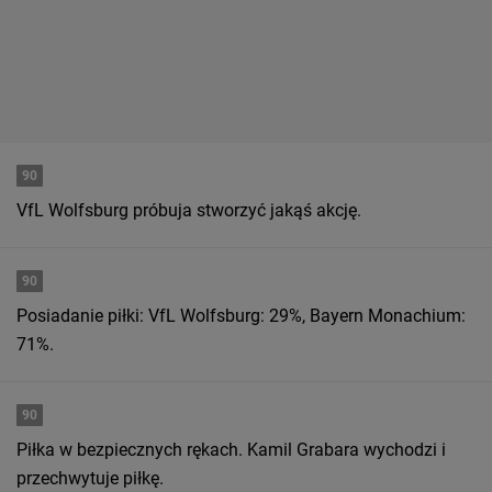
90
VfL Wolfsburg próbuja stworzyć jakąś akcję.
90
Posiadanie piłki: VfL Wolfsburg: 29%, Bayern Monachium:
71%.
90
Piłka w bezpiecznych rękach. Kamil Grabara wychodzi i
przechwytuje piłkę.