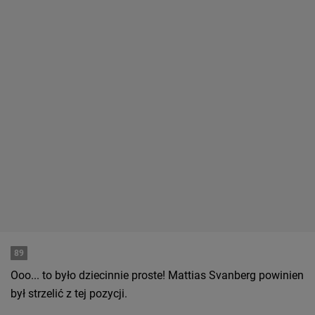
89
Ooo... to było dziecinnie proste! Mattias Svanberg powinien
był strzelić z tej pozycji.