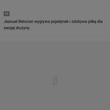
88
Jeanuel Belocian wygrywa pojedynek i zdobywa piłkę dla
swojej drużyny.