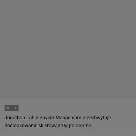
90
+ 1'
Jonathan Tah z Bayern Monachium przechwytuje
dośrodkowanie skierowane w pole karne.