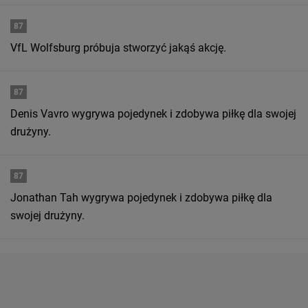
87
VfL Wolfsburg próbuja stworzyć jakąś akcję.
87
Denis Vavro wygrywa pojedynek i zdobywa piłkę dla swojej
drużyny.
87
Jonathan Tah wygrywa pojedynek i zdobywa piłkę dla
swojej drużyny.