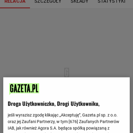
RELACJA
SZCZEGÓŁY
SKŁADY
STATYSTYKI
Droga Użytkowniczko, Drogi Użytkowniku,
jeśli wyrazisz zgodę klikając „Akceptuję”, Gazeta.pl sp. z o.o.
oraz jej Zaufani Partnerzy, w tym [
676
] Zaufanych Partnerów
IAB, jak również Agora S.A. będąca spółką powiązaną z