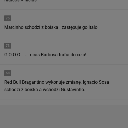
75
Marcinho schodzi z boiska i zastępuje go Italo
73
G O O O L - Lucas Barbosa trafia do celu!
68
Red Bull Bragantino wykonuje zmianę. Ignacio Sosa
schodzi z boiska a wchodzi Gustavinho.