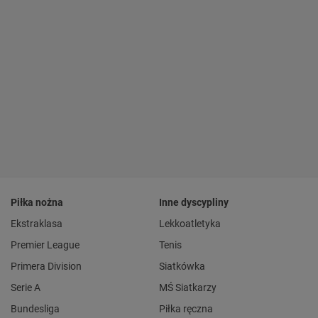
Piłka nożna
Inne dyscypliny
Ekstraklasa
Lekkoatletyka
Premier League
Tenis
Primera Division
Siatkówka
Serie A
MŚ Siatkarzy
Bundesliga
Piłka ręczna