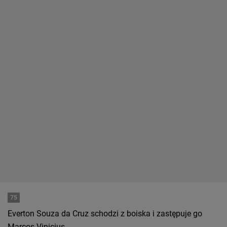
75
Everton Souza da Cruz schodzi z boiska i zastępuje go
Marcos Vinicius