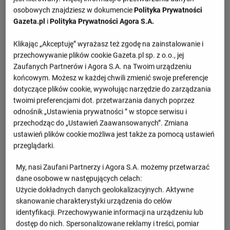
osobowych znajdziesz w dokumencie
Polityka Prywatności
Gazeta.pl
i
Polityka Prywatności Agora S.A.
Klikając „Akceptuję” wyrażasz też zgodę na zainstalowanie i
przechowywanie plików cookie Gazeta.pl sp. z o.o., jej
Zaufanych Partnerów i Agora S.A. na Twoim urządzeniu
końcowym. Możesz w każdej chwili zmienić swoje preferencje
dotyczące plików cookie, wywołując narzędzie do zarządzania
twoimi preferencjami dot. przetwarzania danych poprzez
odnośnik „Ustawienia prywatności ” w stopce serwisu i
przechodząc do „Ustawień Zaawansowanych”. Zmiana
ustawień plików cookie możliwa jest także za pomocą ustawień
przeglądarki.
My, nasi Zaufani Partnerzy i Agora S.A. możemy przetwarzać
dane osobowe w następujących celach:
Użycie dokładnych danych geolokalizacyjnych. Aktywne
skanowanie charakterystyki urządzenia do celów
identyfikacji. Przechowywanie informacji na urządzeniu lub
dostęp do nich. Spersonalizowane reklamy i treści, pomiar