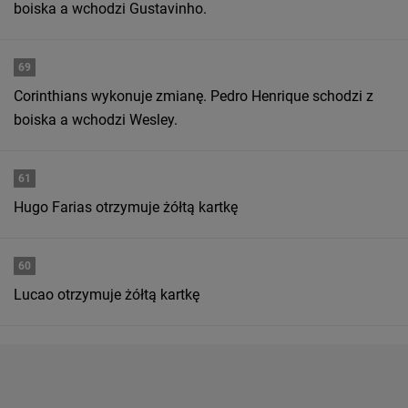
boiska a wchodzi Gustavinho.
69
Corinthians wykonuje zmianę. Pedro Henrique schodzi z
boiska a wchodzi Wesley.
61
Hugo Farias otrzymuje żółtą kartkę
60
Lucao otrzymuje żółtą kartkę