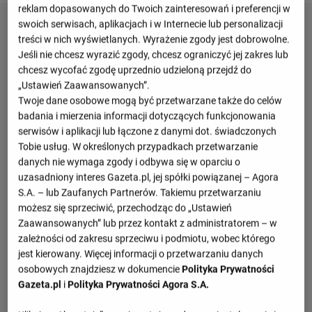
reklam dopasowanych do Twoich zainteresowań i preferencji w
swoich serwisach, aplikacjach i w Internecie lub personalizacji
treści w nich wyświetlanych. Wyrażenie zgody jest dobrowolne.
Jeśli nie chcesz wyrazić zgody, chcesz ograniczyć jej zakres lub
chcesz wycofać zgodę uprzednio udzieloną przejdź do
„Ustawień Zaawansowanych”.
Twoje dane osobowe mogą być przetwarzane także do celów
badania i mierzenia informacji dotyczących funkcjonowania
serwisów i aplikacji lub łączone z danymi dot. świadczonych
Tobie usług. W określonych przypadkach przetwarzanie
danych nie wymaga zgody i odbywa się w oparciu o
uzasadniony interes Gazeta.pl, jej spółki powiązanej – Agora
S.A. – lub Zaufanych Partnerów. Takiemu przetwarzaniu
możesz się sprzeciwić, przechodząc do „Ustawień
Zaawansowanych” lub przez kontakt z administratorem – w
zależności od zakresu sprzeciwu i podmiotu, wobec którego
jest kierowany. Więcej informacji o przetwarzaniu danych
osobowych znajdziesz w dokumencie
Polityka Prywatności
Gazeta.pl
i
Polityka Prywatności Agora S.A.