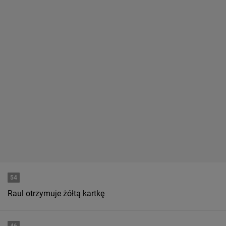
54
Raul otrzymuje żółtą kartkę