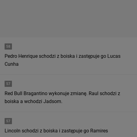
58
Pedro Henrique schodzi z boiska i zastępuje go Lucas
Cunha
57
Red Bull Bragantino wykonuje zmianę. Raul schodzi z
boiska a wchodzi Jadsom.
57
Lincoln schodzi z boiska i zastępuje go Ramires