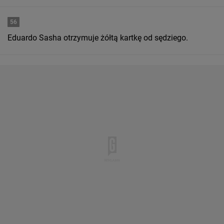
56
Eduardo Sasha otrzymuje żółtą kartkę od sędziego.