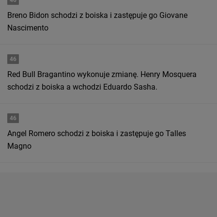
46
Breno Bidon schodzi z boiska i zastępuje go Giovane
Nascimento
46
Red Bull Bragantino wykonuje zmianę. Henry Mosquera
schodzi z boiska a wchodzi Eduardo Sasha.
46
Angel Romero schodzi z boiska i zastępuje go Talles
Magno