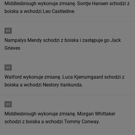
Middlesbrough wykonuje zmianę. Sontje Hansen schodzi z
boiska a wchodzi Leo Castledine.
63
Nampalys Mendy schodzi z boiska i zastępuje go Jack
Grieves
63
Watford wykonuje zmianę. Luca Kjerrumgaard schodzi z
boiska a wchodzi Nestory Irankunda.
63
Middlesbrough wykonuje zmianę. Morgan Whittaker
schodzi z boiska a wchodzi Tommy Conway.