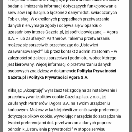
badania i mierzenia informacji dotyczących funkcjonowania
serwisów i aplikacji lub łączone z danymi dot. świadczonych
Tobie usług. W określonych przypadkach przetwarzanie
danych nie wymaga zgody i odbywa się w oparciu o
uzasadniony interes Gazeta.pl, jej spółki powiązanej – Agora
S.A. – lub Zaufanych Partnerów. Takiemu przetwarzaniu
możesz się sprzeciwić, przechodząc do „Ustawień
Zaawansowanych” lub przez kontakt z administratorem – w
zależności od zakresu sprzeciwu i podmiotu, wobec którego
jest kierowany. Więcej informacji o przetwarzaniu danych
osobowych znajdziesz w dokumencie
Polityka Prywatności
Gazeta.pl
i
Polityka Prywatności Agora S.A.
Klikając „Akceptuję” wyrażasz też zgodę na zainstalowanie i
przechowywanie plików cookie Gazeta.pl sp. z o.o., jej
Zaufanych Partnerów i Agora S.A. na Twoim urządzeniu
końcowym. Możesz w każdej chwili zmienić swoje preferencje
dotyczące plików cookie, wywołując narzędzie do zarządzania
twoimi preferencjami dot. przetwarzania danych poprzez
odnośnik „Ustawienia prywatności ” w stopce serwisu i