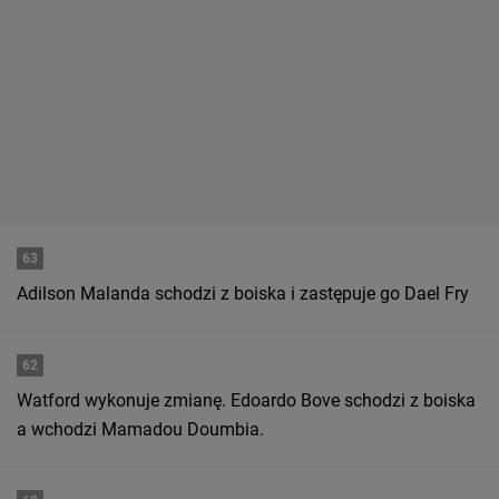
63
Adilson Malanda schodzi z boiska i zastępuje go Dael Fry
62
Watford wykonuje zmianę. Edoardo Bove schodzi z boiska
a wchodzi Mamadou Doumbia.