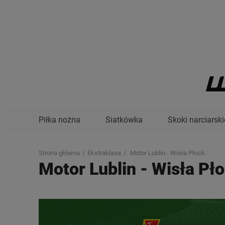
Piłka nożna
Siatkówka
Skoki narciarski
Strona główna
Ekstraklasa
Motor Lublin - Wisła Płock
Motor Lublin
-
Wisła Pł