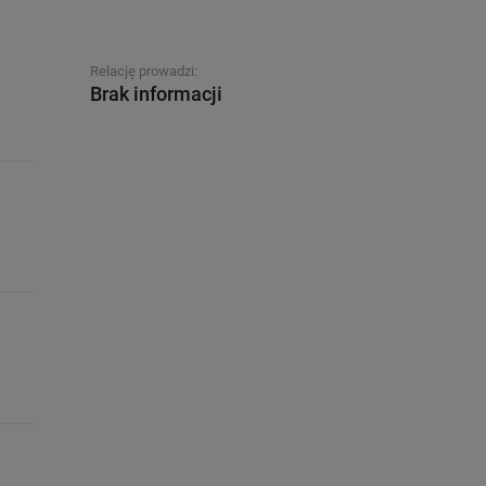
Relację prowadzi:
Brak informacji