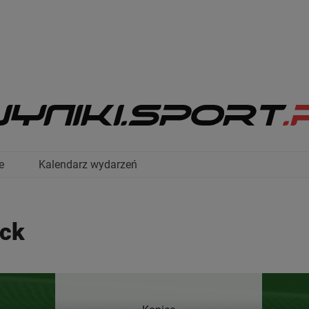
e
Kalendarz wydarzeń
ock