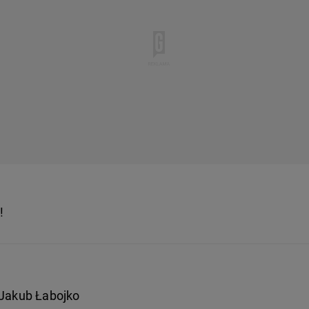
!
 Jakub Łabojko