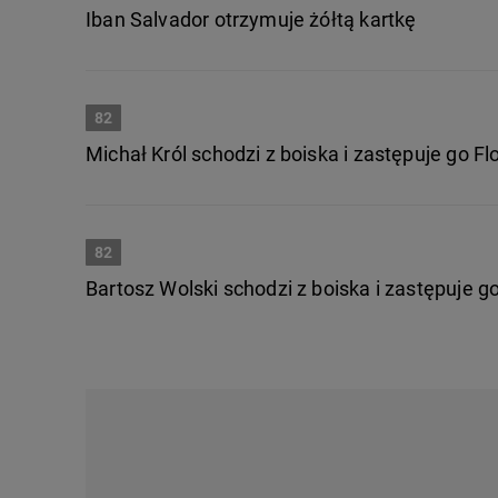
Iban Salvador otrzymuje żółtą kartkę
82
Michał Król schodzi z boiska i zastępuje go F
82
Bartosz Wolski schodzi z boiska i zastępuje g