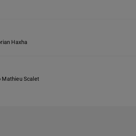
lorian Haxha
o Mathieu Scalet