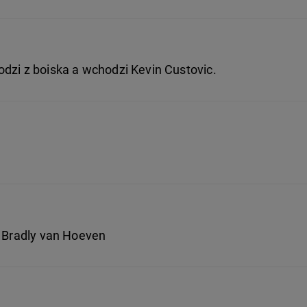
dzi z boiska a wchodzi Kevin Custovic.
o Bradly van Hoeven