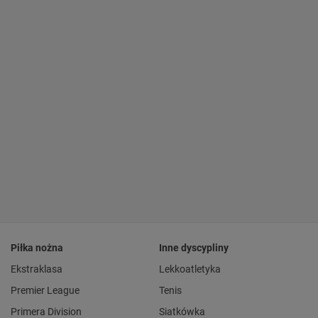
Piłka nożna
Inne dyscypliny
Ekstraklasa
Lekkoatletyka
Premier League
Tenis
Primera Division
Siatkówka