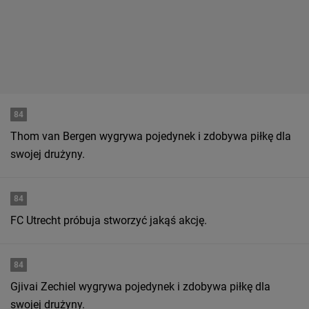
84
Thom van Bergen wygrywa pojedynek i zdobywa piłkę dla
swojej drużyny.
84
FC Utrecht próbuja stworzyć jakąś akcję.
84
Gjivai Zechiel wygrywa pojedynek i zdobywa piłkę dla
swojej drużyny.