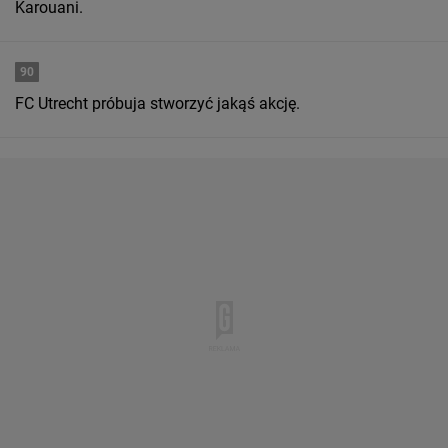
Karouani.
90
FC Utrecht próbuja stworzyć jakąś akcję.