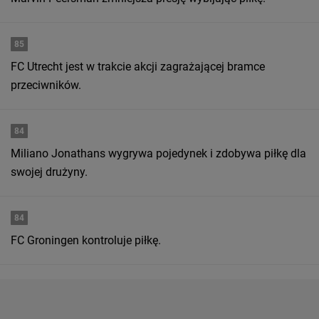
85
FC Utrecht jest w trakcie akcji zagrażającej bramce
przeciwników.
84
Miliano Jonathans wygrywa pojedynek i zdobywa piłkę dla
swojej drużyny.
84
FC Groningen kontroluje piłkę.