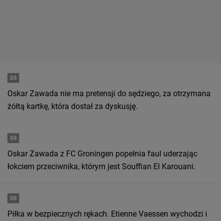
88
Oskar Zawada nie ma pretensji do sędziego, za otrzymana
żółtą kartkę, która dostał za dyskusję.
88
Oskar Zawada z FC Groningen popełnia faul uderzając
łokciem przeciwnika, którym jest Souffian El Karouani.
88
Piłka w bezpiecznych rękach. Etienne Vaessen wychodzi i