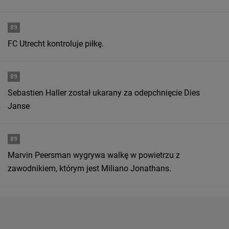
89
FC Utrecht kontroluje piłkę.
89
Sebastien Haller został ukarany za odepchnięcie Dies
Janse
89
Marvin Peersman wygrywa walkę w powietrzu z
zawodnikiem, którym jest Miliano Jonathans.