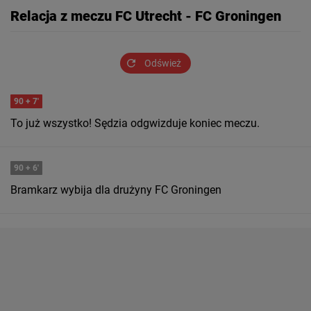
Relacja z meczu FC Utrecht - FC Groningen
Odśwież
90
+ 7'
To już wszystko! Sędzia odgwizduje koniec meczu.
90
+ 6'
Bramkarz wybija dla drużyny FC Groningen