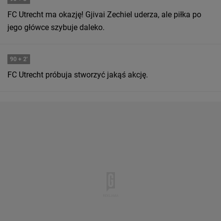
FC Utrecht ma okazję! Gjivai Zechiel uderza, ale piłka po
jego główce szybuje daleko.
90
+ 2'
FC Utrecht próbuja stworzyć jakąś akcję.