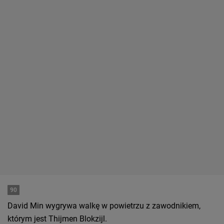
90
David Min wygrywa walkę w powietrzu z zawodnikiem,
którym jest Thijmen Blokzijl.