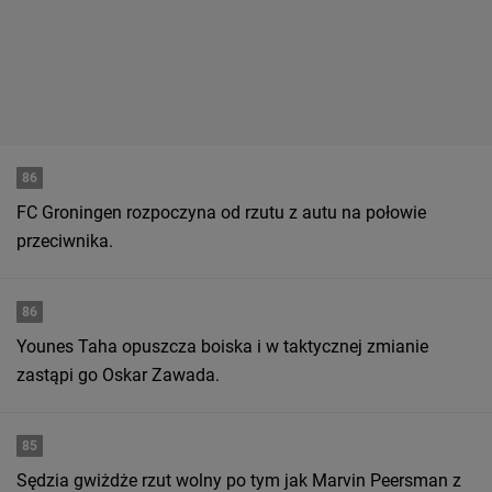
86
FC Groningen rozpoczyna od rzutu z autu na połowie
przeciwnika.
86
Younes Taha opuszcza boiska i w taktycznej zmianie
zastąpi go Oskar Zawada.
85
Sędzia gwiżdże rzut wolny po tym jak Marvin Peersman z