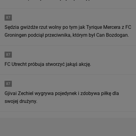
87
Sędzia gwiżdże rzut wolny po tym jak Tyrique Mercera z FC
Groningen podciął przeciwnika, którym był Can Bozdogan.
87
FC Utrecht próbuja stworzyć jakąś akcję.
87
Gjivai Zechiel wygrywa pojedynek i zdobywa piłkę dla
swojej drużyny.