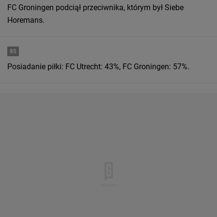
FC Groningen podciął przeciwnika, którym był Siebe
Horemans.
85
Posiadanie piłki: FC Utrecht: 43%, FC Groningen: 57%.