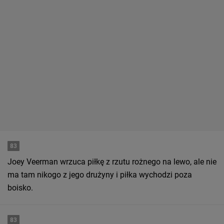
83
Joey Veerman wrzuca piłkę z rzutu rożnego na lewo, ale nie
ma tam nikogo z jego drużyny i piłka wychodzi poza
boisko.
83