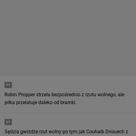
89
Robin Propper strzela bezpośrednio z rzutu wolnego, ale
piłka przelatuje daleko od bramki.
89
Sędzia gwiżdże rzut wolny po tym jak Couhaib Driouech z