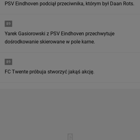
PSV Eindhoven podciął przeciwnika, którym był Daan Rots.
89
Yarek Gasiorowski z PSV Eindhoven przechwytuje
dośrodkowanie skierowane w pole karne.
89
FC Twente próbuja stworzyć jakąś akcję.