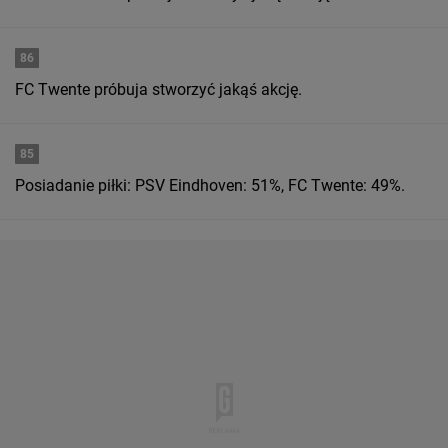
86
FC Twente próbuja stworzyć jakąś akcję.
85
Posiadanie piłki: PSV Eindhoven: 51%, FC Twente: 49%.