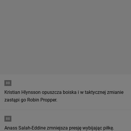
88
Kristian Hlynsson opuszcza boiska i w taktycznej zmianie
zastąpi go Robin Propper.
88
Anass Salah-Eddine zmniejsza presję wybijając piłkę.