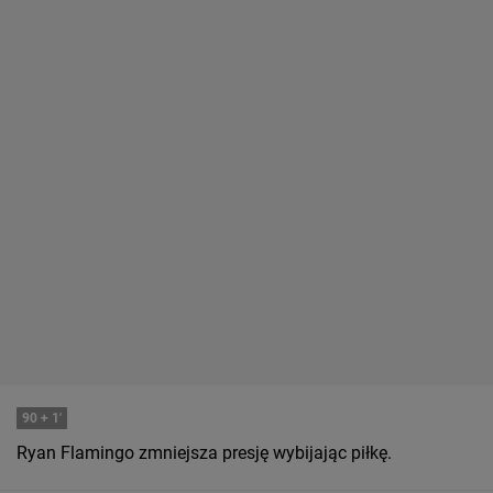
90
+ 1'
Ryan Flamingo zmniejsza presję wybijając piłkę.