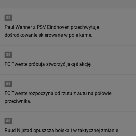
88
Paul Wanner z PSV Eindhoven przechwytuje
dośrodkowanie skierowane w pole karne.
88
FC Twente próbuja stworzyć jakąś akcję.
88
FC Twente rozpoczyna od rzutu z autu na połowie
przeciwnika.
88
Ruud Nijstad opuszcza boiska i w taktycznej zmianie