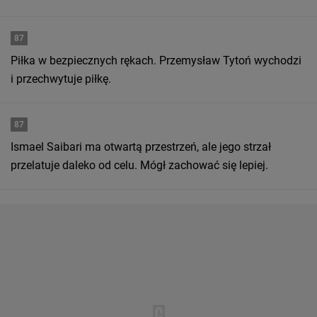
87
Piłka w bezpiecznych rękach. Przemysław Tytoń wychodzi
i przechwytuje piłkę.
87
Ismael Saibari ma otwartą przestrzeń, ale jego strzał
przelatuje daleko od celu. Mógł zachować się lepiej.