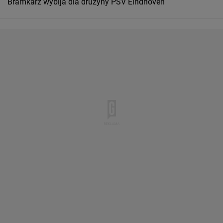
Bramkarz wybija dla drużyny PSV Eindhoven