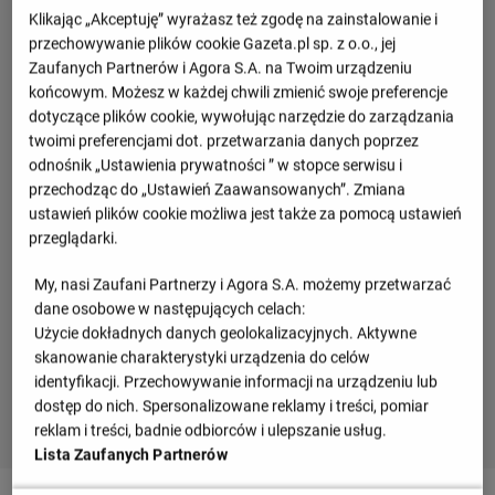
Klikając „Akceptuję” wyrażasz też zgodę na zainstalowanie i
przechowywanie plików cookie Gazeta.pl sp. z o.o., jej
Zaufanych Partnerów i Agora S.A. na Twoim urządzeniu
końcowym. Możesz w każdej chwili zmienić swoje preferencje
dotyczące plików cookie, wywołując narzędzie do zarządzania
twoimi preferencjami dot. przetwarzania danych poprzez
odnośnik „Ustawienia prywatności ” w stopce serwisu i
przechodząc do „Ustawień Zaawansowanych”. Zmiana
ustawień plików cookie możliwa jest także za pomocą ustawień
przeglądarki.
My, nasi Zaufani Partnerzy i Agora S.A. możemy przetwarzać
dane osobowe w następujących celach:
Użycie dokładnych danych geolokalizacyjnych. Aktywne
skanowanie charakterystyki urządzenia do celów
identyfikacji. Przechowywanie informacji na urządzeniu lub
dostęp do nich. Spersonalizowane reklamy i treści, pomiar
reklam i treści, badnie odbiorców i ulepszanie usług.
Lista Zaufanych Partnerów