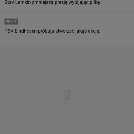
Stav Lemkin zmniejsza presję wybijając piłkę.
90
+ 1'
PSV Eindhoven próbuja stworzyć jakąś akcję.