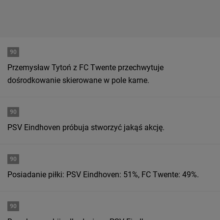
90
Przemysław Tytoń z FC Twente przechwytuje
dośrodkowanie skierowane w pole karne.
90
PSV Eindhoven próbuja stworzyć jakąś akcję.
90
Posiadanie piłki: PSV Eindhoven: 51%, FC Twente: 49%.
90