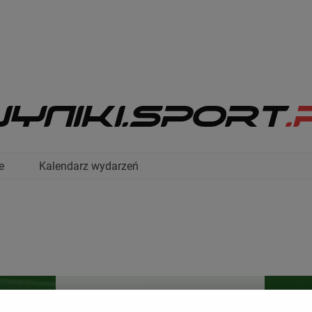
e
Kalendarz wydarzeń