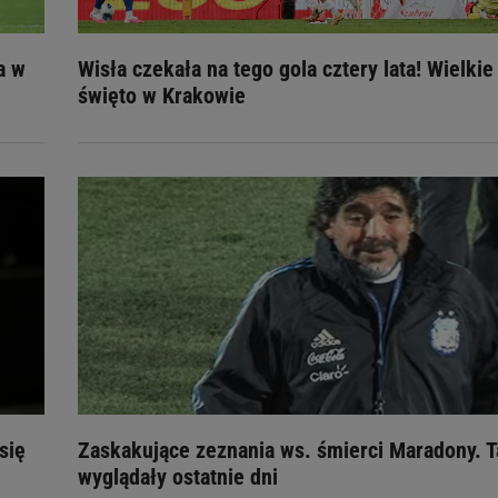
a w
Wisła czekała na tego gola cztery lata! Wielkie
święto w Krakowie
się
Zaskakujące zeznania ws. śmierci Maradony. T
wyglądały ostatnie dni