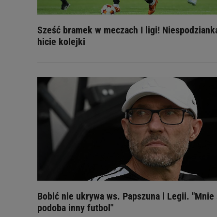
Sześć bramek w meczach I ligi! Niespodziank
hicie kolejki
Bobić nie ukrywa ws. Papszuna i Legii. "Mnie 
podoba inny futbol"