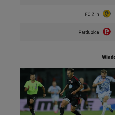
FC Zlin
Pardubice
Wiad