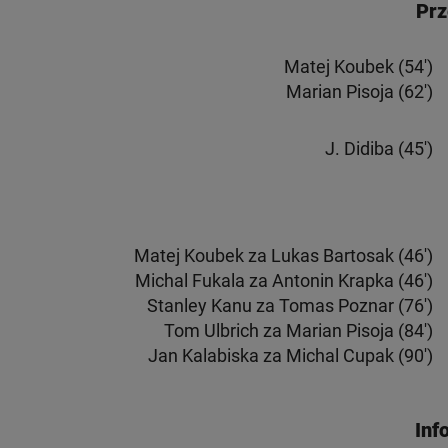
Prz
Matej Koubek (54')
Marian Pisoja (62')
J. Didiba
(45')
Matej Koubek za Lukas Bartosak (46')
Michal Fukala za Antonin Krapka (46')
Stanley Kanu za Tomas Poznar (76')
Tom Ulbrich za Marian Pisoja (84')
Jan Kalabiska za Michal Cupak (90')
Inf