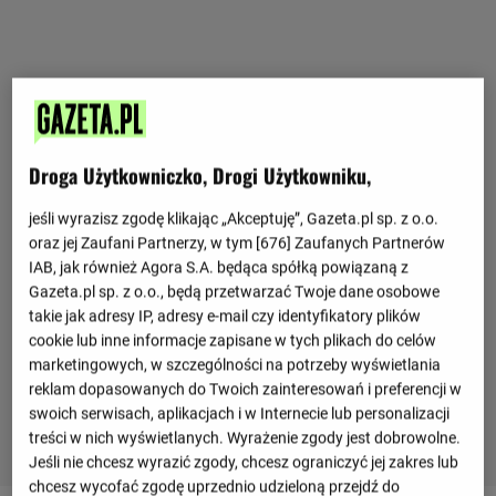
Droga Użytkowniczko, Drogi Użytkowniku,
jeśli wyrazisz zgodę klikając „Akceptuję”, Gazeta.pl sp. z o.o.
oraz jej Zaufani Partnerzy, w tym [
676
] Zaufanych Partnerów
IAB, jak również Agora S.A. będąca spółką powiązaną z
Gazeta.pl sp. z o.o., będą przetwarzać Twoje dane osobowe
takie jak adresy IP, adresy e-mail czy identyfikatory plików
cookie lub inne informacje zapisane w tych plikach do celów
marketingowych, w szczególności na potrzeby wyświetlania
reklam dopasowanych do Twoich zainteresowań i preferencji w
swoich serwisach, aplikacjach i w Internecie lub personalizacji
treści w nich wyświetlanych. Wyrażenie zgody jest dobrowolne.
Jeśli nie chcesz wyrazić zgody, chcesz ograniczyć jej zakres lub
chcesz wycofać zgodę uprzednio udzieloną przejdź do