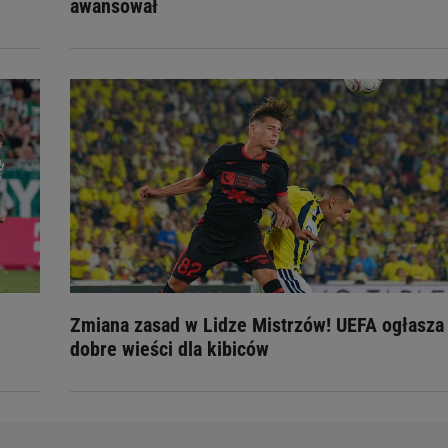
awansował
Zmiana zasad w Lidze Mistrzów! UEFA ogłasza
dobre wieści dla kibiców