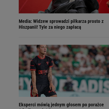
Media: Widzew sprowadzi piłkarza prosto z
Hiszpanii! Tyle za niego zapłacą
Eksperci mówią jednym głosem po porażce