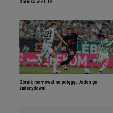
Górnika w el. LE
Górnik marnował na potęgę. Jeden gol
zadecydował