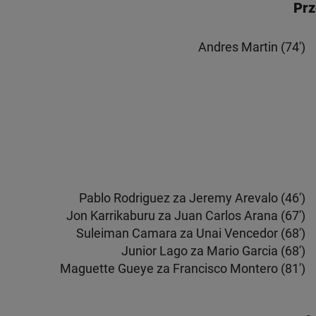
Prz
Andres Martin (74')
Pablo Rodriguez za Jeremy Arevalo (46')
Jon Karrikaburu za Juan Carlos Arana (67')
Suleiman Camara za Unai Vencedor (68')
Junior Lago za Mario Garcia (68')
Maguette Gueye za Francisco Montero (81')