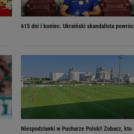
615 dni i koniec. Ukraiński skandalista powróc
Niespodzianki w Pucharze Polski! Zobacz, kto