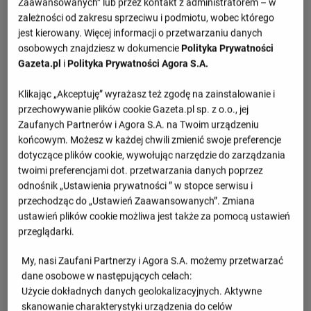
Zaawansowanych” lub przez kontakt z administratorem – w
zależności od zakresu sprzeciwu i podmiotu, wobec którego
jest kierowany. Więcej informacji o przetwarzaniu danych
osobowych znajdziesz w dokumencie
Polityka Prywatności
Gazeta.pl
i
Polityka Prywatności Agora S.A.
Klikając „Akceptuję” wyrażasz też zgodę na zainstalowanie i
przechowywanie plików cookie Gazeta.pl sp. z o.o., jej
Zaufanych Partnerów i Agora S.A. na Twoim urządzeniu
końcowym. Możesz w każdej chwili zmienić swoje preferencje
dotyczące plików cookie, wywołując narzędzie do zarządzania
twoimi preferencjami dot. przetwarzania danych poprzez
odnośnik „Ustawienia prywatności ” w stopce serwisu i
przechodząc do „Ustawień Zaawansowanych”. Zmiana
ustawień plików cookie możliwa jest także za pomocą ustawień
przeglądarki.
My, nasi Zaufani Partnerzy i Agora S.A. możemy przetwarzać
dane osobowe w następujących celach:
Użycie dokładnych danych geolokalizacyjnych. Aktywne
skanowanie charakterystyki urządzenia do celów