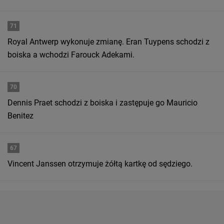
71
Royal Antwerp wykonuje zmianę. Eran Tuypens schodzi z
boiska a wchodzi Farouck Adekami.
70
Dennis Praet schodzi z boiska i zastępuje go Mauricio
Benitez
67
Vincent Janssen otrzymuje żółtą kartkę od sędziego.