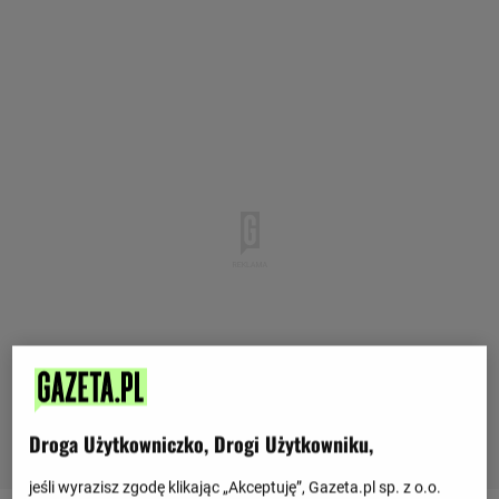
Droga Użytkowniczko, Drogi Użytkowniku,
jeśli wyrazisz zgodę klikając „Akceptuję”, Gazeta.pl sp. z o.o.