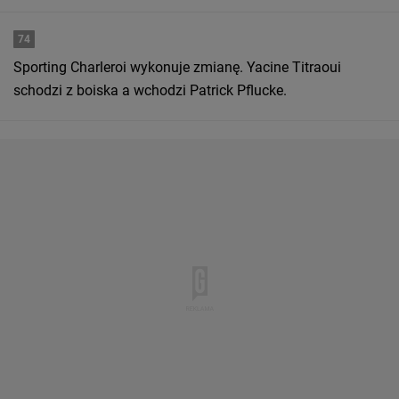
74
Sporting Charleroi wykonuje zmianę. Yacine Titraoui
schodzi z boiska a wchodzi Patrick Pflucke.