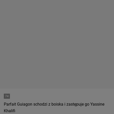
74
Parfait Guiagon schodzi z boiska i zastępuje go Yassine
Khalifi