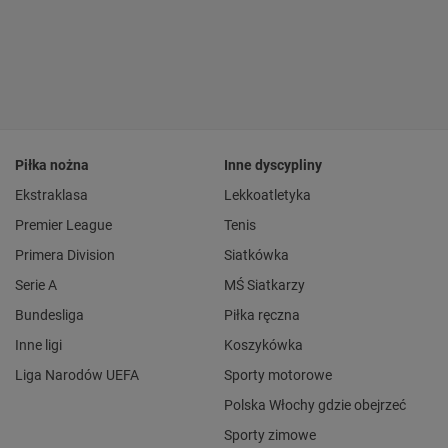
Piłka nożna
Inne dyscypliny
Ekstraklasa
Lekkoatletyka
Premier League
Tenis
Primera Division
Siatkówka
Serie A
MŚ Siatkarzy
Bundesliga
Piłka ręczna
Inne ligi
Koszykówka
Liga Narodów UEFA
Sporty motorowe
Polska Włochy gdzie obejrzeć
Sporty zimowe