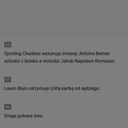
63
Sporting Charleroi wykonuje zmianę. Antoine Bernier
schodzi z boiska a wchodzi Jakob Napoleon Romsaas.
57
Lewin Blum otrzymuje żółtą kartkę od sędziego.
46
Druga połowa trwa.