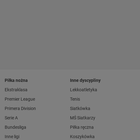
Piłka nożna
Inne dyscypliny
Ekstraklasa
Lekkoatletyka
Premier League
Tenis
Primera Division
Siatkówka
Serie A
MŚ Siatkarzy
Bundesliga
Piłka ręczna
Inne ligi
Koszykówka