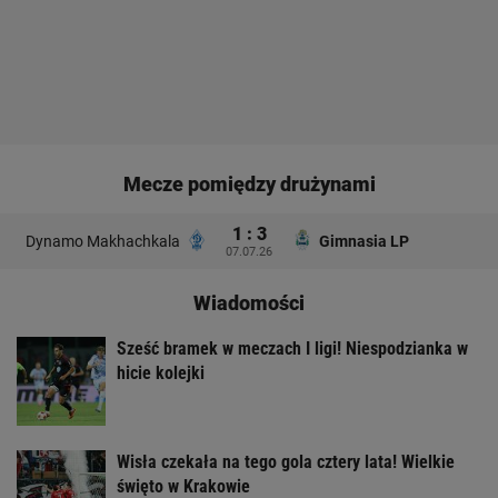
Mecze pomiędzy drużynami
1 : 3
Dynamo Makhachkala
Gimnasia LP
07.07.26
Wiadomości
Sześć bramek w meczach I ligi! Niespodzianka w
hicie kolejki
Wisła czekała na tego gola cztery lata! Wielkie
święto w Krakowie