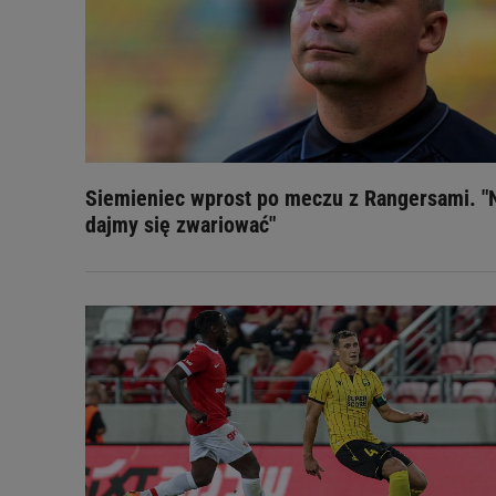
Siemieniec wprost po meczu z Rangersami. "
dajmy się zwariować"