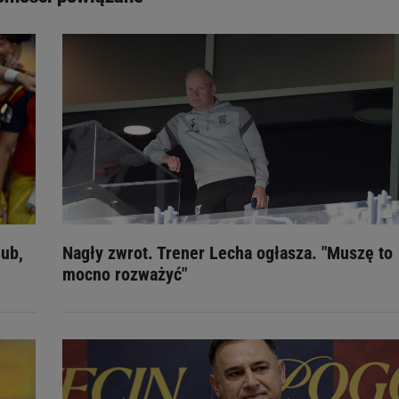
lub,
Nagły zwrot. Trener Lecha ogłasza. "Muszę to
mocno rozważyć"