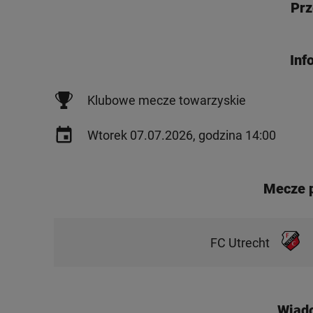
Prz
Inf
Klubowe mecze towarzyskie
Wtorek 07.07.2026, godzina 14:00
Mecze 
FC Utrecht
Wiad