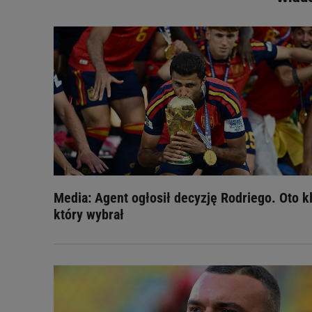
Media: Agent ogłosił decyzję Rodriego. Oto k
który wybrał