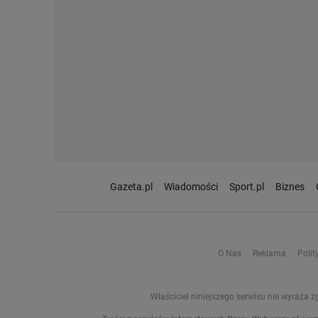
Gazeta.pl
Wiadomości
Sport.pl
Biznes
O Nas
Reklama
Polit
Właściciel niniejszego serwisu nie wyraża z