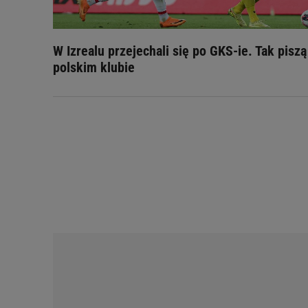
W Izrealu przejechali się po GKS-ie. Tak piszą
polskim klubie