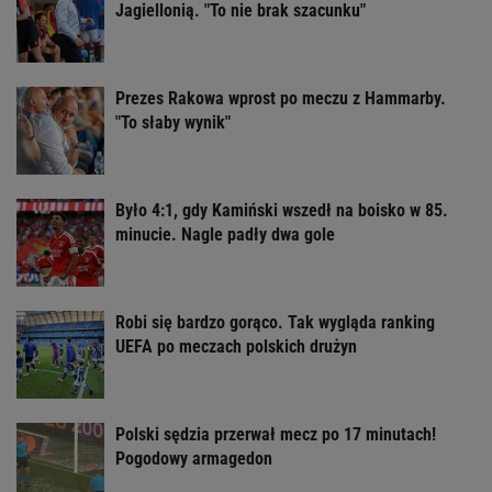
Jagiellonią. "To nie brak szacunku"
Prezes Rakowa wprost po meczu z Hammarby.
"To słaby wynik"
Było 4:1, gdy Kamiński wszedł na boisko w 85.
minucie. Nagle padły dwa gole
Robi się bardzo gorąco. Tak wygląda ranking
UEFA po meczach polskich drużyn
Polski sędzia przerwał mecz po 17 minutach!
Pogodowy armagedon