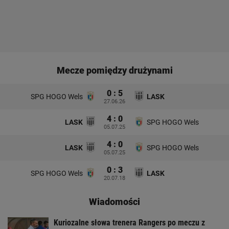
Mecze pomiędzy drużynami
0 : 5
SPG HOGO Wels
LASK
27.06.26
4 : 0
LASK
SPG HOGO Wels
05.07.25
4 : 0
LASK
SPG HOGO Wels
05.07.25
0 : 3
SPG HOGO Wels
LASK
20.07.18
Wiadomości
Kuriozalne słowa trenera Rangers po meczu z