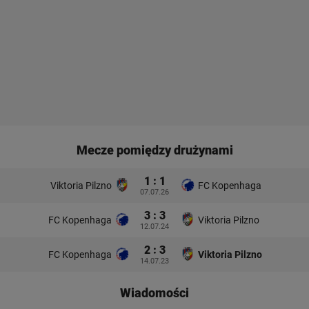
Mecze pomiędzy drużynami
1 : 1
Viktoria Pilzno
FC Kopenhaga
07.07.26
3 : 3
FC Kopenhaga
Viktoria Pilzno
12.07.24
2 : 3
FC Kopenhaga
Viktoria Pilzno
14.07.23
Wiadomości