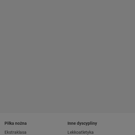
Piłka nożna
Inne dyscypliny
Ekstraklasa
Lekkoatletyka