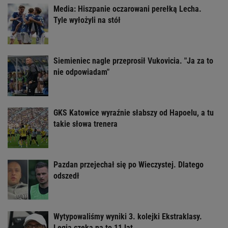
Media: Hiszpanie oczarowani perełką Lecha.
Tyle wyłożyli na stół
Siemieniec nagle przeprosił Vukovicia. "Ja za to
nie odpowiadam"
GKS Katowice wyraźnie słabszy od Hapoelu, a tu
takie słowa trenera
Pazdan przejechał się po Wieczystej. Dlatego
odszedł
Wytypowaliśmy wyniki 3. kolejki Ekstraklasy.
Legia czeka na to 11 lat