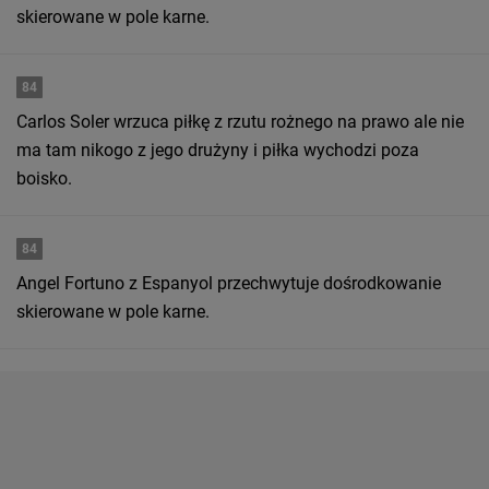
skierowane w pole karne.
84
Carlos Soler wrzuca piłkę z rzutu rożnego na prawo ale nie
ma tam nikogo z jego drużyny i piłka wychodzi poza
boisko.
84
Angel Fortuno z Espanyol przechwytuje dośrodkowanie
skierowane w pole karne.