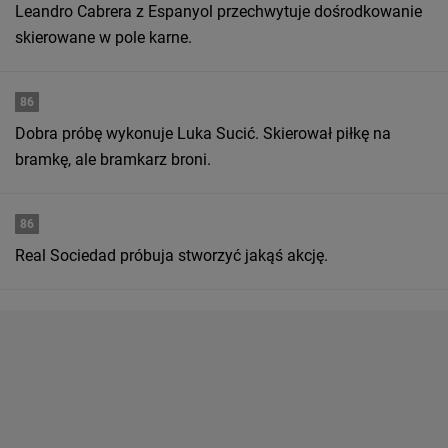
Leandro Cabrera z Espanyol przechwytuje dośrodkowanie
skierowane w pole karne.
86
Dobra próbę wykonuje Luka Sucić. Skierował piłkę na
bramkę, ale bramkarz broni.
86
Real Sociedad próbuja stworzyć jakąś akcję.