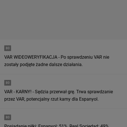
80
VAR WIDEOWERYFIKACJA - Po sprawdzeniu VAR nie
zostały podjęte żadne dalsze działania.
80
VAR - KARNY! - Sędzia przerwał grę. Trwa sprawdzanie
przez VAR, potencjalny rzut karny dla Espanyol.
80
Posiadanie piłki: Espanyol: 51%, Real Sociedad: 49%.