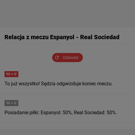
Relacja z meczu Espanyol - Real Sociedad
Odśwież
90
+ 6'
To już wszystko! Sędzia odgwizduje koniec meczu.
90
+ 6'
Posiadanie piłki: Espanyol: 50%, Real Sociedad: 50%.