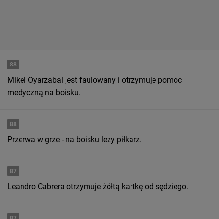
88
Mikel Oyarzabal jest faulowany i otrzymuje pomoc
medyczną na boisku.
88
Przerwa w grze - na boisku leży piłkarz.
87
Leandro Cabrera otrzymuje żółtą kartkę od sędziego.
87