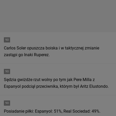
90
Carlos Soler opuszcza boiska i w taktycznej zmianie
zastąpi go Inaki Ruperez.
90
Sędzia gwiżdże rzut wolny po tym jak Pere Milla z
Espanyol podciął przeciwnika, którym był Aritz Elustondo.
90
Posiadanie piłki: Espanyol: 51%, Real Sociedad: 49%.