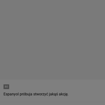
80
Espanyol próbuja stworzyć jakąś akcję.