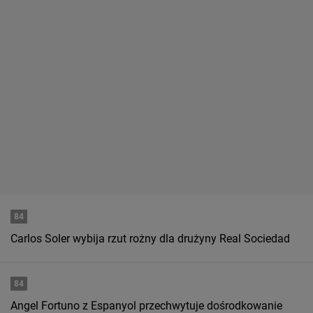
84
Carlos Soler wybija rzut rożny dla drużyny Real Sociedad
84
Angel Fortuno z Espanyol przechwytuje dośrodkowanie