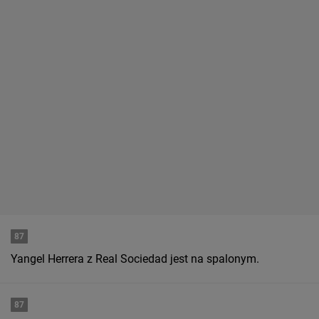
87
Yangel Herrera z Real Sociedad jest na spalonym.
87