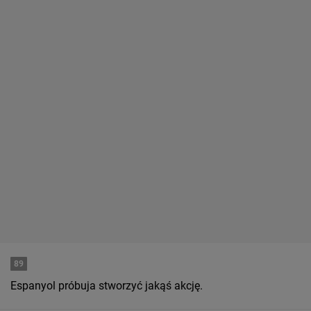
89
Espanyol próbuja stworzyć jakąś akcję.