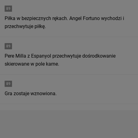
89
Piłka w bezpiecznych rękach. Angel Fortuno wychodzi i
przechwytuje piłkę.
89
Pere Milla z Espanyol przechwytuje dośrodkowanie
skierowane w pole karne.
89
Gra zostaje wznowiona.