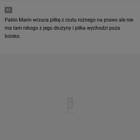
82
Pablo Marin wrzuca piłkę z rzutu rożnego na prawo ale nie
ma tam nikogo z jego drużyny i piłka wychodzi poza
boisko.