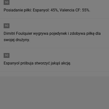
90
Posiadanie piłki: Espanyol: 45%, Valencia CF: 55%.
90
Dimitri Foulquier wygrywa pojedynek i zdobywa piłkę dla
swojej drużyny.
90
Espanyol próbuja stworzyć jakąś akcję.