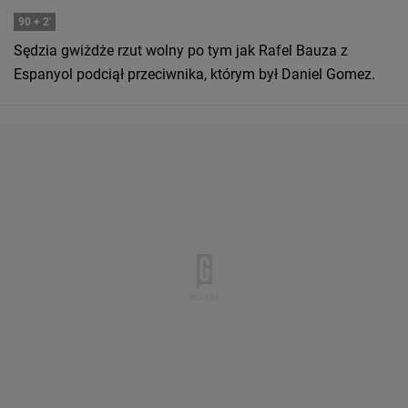
90
+ 2'
Sędzia gwiżdże rzut wolny po tym jak Rafel Bauza z
Espanyol podciął przeciwnika, którym był Daniel Gomez.