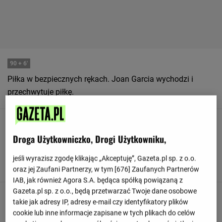
90
+ 6'
Piłka w bezpiecznych rękach. Joan Garcia wychodzi i
przechwytuje piłkę.
90
+ 6'
Droga Użytkowniczko, Drogi Użytkowniku,
Leandro Cabrera z zespołu Espanyol posunął się trochę za
daleko, ściągając na ziemię zawodnika, którym jest Daniel
jeśli wyrazisz zgodę klikając „Akceptuję”, Gazeta.pl sp. z o.o.
Gomez.
oraz jej Zaufani Partnerzy, w tym [
676
] Zaufanych Partnerów
IAB, jak również Agora S.A. będąca spółką powiązaną z
Gazeta.pl sp. z o.o., będą przetwarzać Twoje dane osobowe
90
+ 5'
takie jak adresy IP, adresy e-mail czy identyfikatory plików
Daniel Gomez z Valencia CF jest na spalonym.
cookie lub inne informacje zapisane w tych plikach do celów