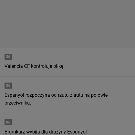
86
Valencia CF kontroluje piłkę.
86
Espanyol rozpoczyna od rzutu z autu na połowie
przeciwnika.
86
Bramkarz wybija dla drużyny Espanyol