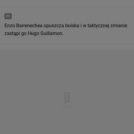
85
Enzo Barrenechea opuszcza boiska i w taktycznej zmianie
zastąpi go Hugo Guillamon.