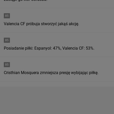
85
Valencia CF próbuja stworzyć jakąś akcję.
85
Posiadanie piłki: Espanyol: 47%, Valencia CF: 53%.
85
Cristhian Mosquera zmniejsza presję wybijając piłkę.