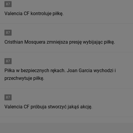
87
Valencia CF kontroluje piłkę.
87
Cristhian Mosquera zmniejsza presję wybijając piłkę.
87
Piłka w bezpiecznych rękach. Joan Garcia wychodzi i
przechwytuje piłkę.
87
Valencia CF próbuja stworzyć jakąś akcję.