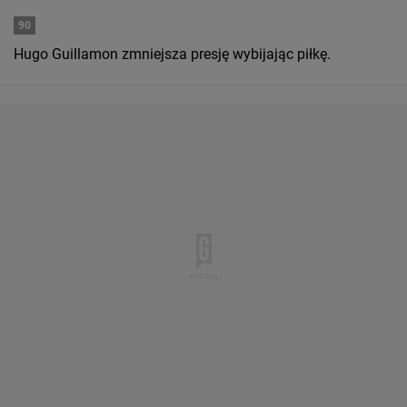
90
Hugo Guillamon zmniejsza presję wybijając piłkę.