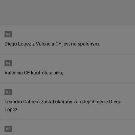
84
Diego Lopez z Valencia CF jest na spalonym.
84
Valencia CF kontroluje piłkę.
83
Leandro Cabrera został ukarany za odepchnięcie Diego
Lopez
82