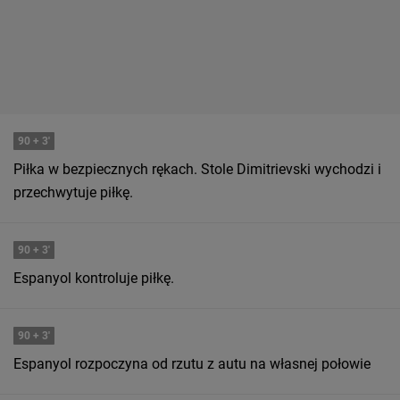
90
+ 3'
Piłka w bezpiecznych rękach. Stole Dimitrievski wychodzi i
przechwytuje piłkę.
90
+ 3'
Espanyol kontroluje piłkę.
90
+ 3'
Espanyol rozpoczyna od rzutu z autu na własnej połowie