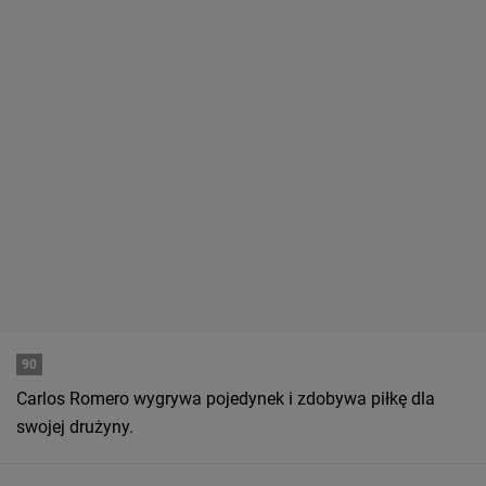
90
Carlos Romero wygrywa pojedynek i zdobywa piłkę dla
swojej drużyny.