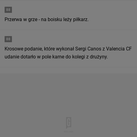
88
Przerwa w grze - na boisku leży piłkarz.
88
Krosowe podanie, które wykonał Sergi Canos z Valencia CF
udanie dotarło w pole karne do kolegi z drużyny.