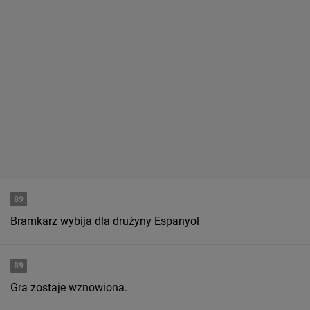
89
Bramkarz wybija dla drużyny Espanyol
89
Gra zostaje wznowiona.