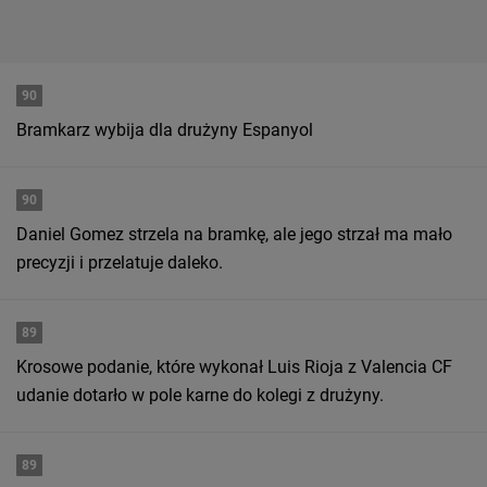
90
Bramkarz wybija dla drużyny Espanyol
90
Daniel Gomez strzela na bramkę, ale jego strzał ma mało
precyzji i przelatuje daleko.
89
Krosowe podanie, które wykonał Luis Rioja z Valencia CF
udanie dotarło w pole karne do kolegi z drużyny.
89