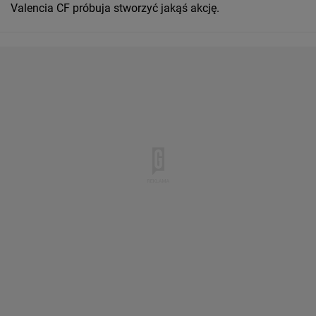
Valencia CF próbuja stworzyć jakąś akcję.