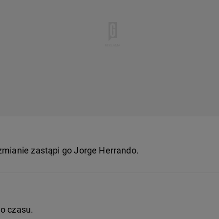
zmianie zastąpi go Jorge Herrando.
go czasu.