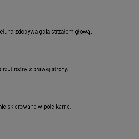
peluna zdobywa gola strzałem głową.
zut rożny z prawej strony.
nie skierowane w pole karne.