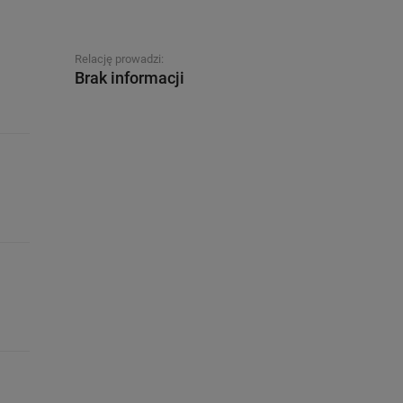
Relację prowadzi:
Brak informacji