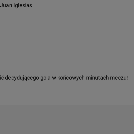
 Juan Iglesias
lić decydującego gola w końcowych minutach meczu!