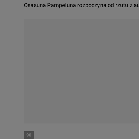
Osasuna Pampeluna rozpoczyna od rzutu z au
90