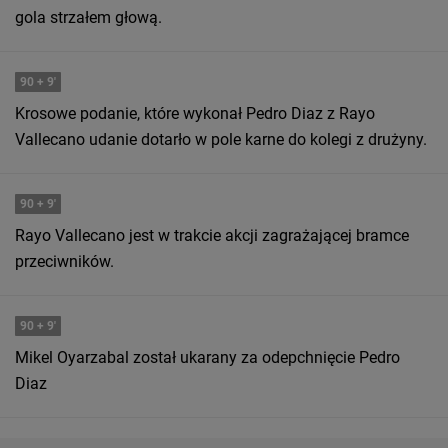
gola strzałem głową.
90
+ 9'
Krosowe podanie, które wykonał Pedro Diaz z Rayo
Vallecano udanie dotarło w pole karne do kolegi z drużyny.
90
+ 9'
Rayo Vallecano jest w trakcie akcji zagrażającej bramce
przeciwników.
90
+ 9'
Mikel Oyarzabal został ukarany za odepchnięcie Pedro
Diaz