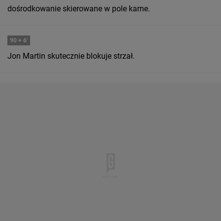
dośrodkowanie skierowane w pole karne.
90
+ 6'
Jon Martin skutecznie blokuje strzał.