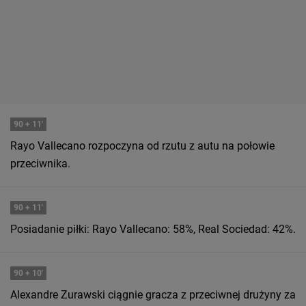
90
+ 11'
Rayo Vallecano rozpoczyna od rzutu z autu na połowie
przeciwnika.
90
+ 11'
Posiadanie piłki: Rayo Vallecano: 58%, Real Sociedad: 42%.
90
+ 10'
Alexandre Zurawski ciągnie gracza z przeciwnej drużyny za