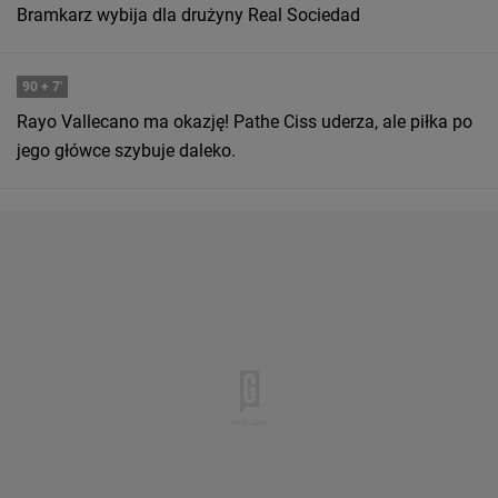
Bramkarz wybija dla drużyny Real Sociedad
90
+ 7'
Rayo Vallecano ma okazję! Pathe Ciss uderza, ale piłka po
jego główce szybuje daleko.