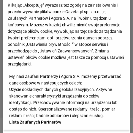
Klikając „Akceptuję” wyrażasz też zgodę na zainstalowanie i
przechowywanie plików cookie Gazeta.pl sp. z o.o., jej
Zaufanych Partnerów i Agora S.A. na Twoim urządzeniu
końcowym. Możesz w każdej chwili zmienić swoje preferencje
dotyczące plików cookie, wywołując narzędzie do zarządzania
twoimi preferencjami dot. przetwarzania danych poprzez
odnośnik „Ustawienia prywatności ” w stopce serwisu i
przechodząc do „Ustawień Zaawansowanych”. Zmiana
ustawień plików cookie możliwa jest także za pomocą ustawień
przeglądarki.
My, nasi Zaufani Partnerzy i Agora S.A. możemy przetwarzać
dane osobowe w następujących celach:
Użycie dokładnych danych geolokalizacyjnych. Aktywne
skanowanie charakterystyki urządzenia do celów
identyfikacji. Przechowywanie informacji na urządzeniu lub
dostęp do nich. Spersonalizowane reklamy i treści, pomiar
reklam i treści, badnie odbiorców i ulepszanie usług.
Lista Zaufanych Partnerów
90
+ 14'