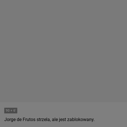
90
+ 6'
Jorge de Frutos strzela, ale jest zablokowany.