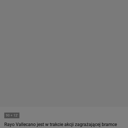
90
+ 12'
Rayo Vallecano jest w trakcie akcji zagrażającej bramce