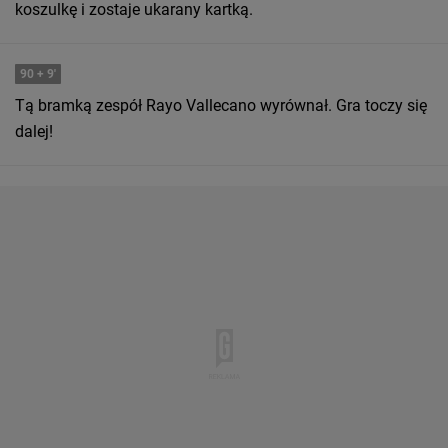
koszulkę i zostaje ukarany kartką.
90
+ 9'
Tą bramką zespół Rayo Vallecano wyrównał. Gra toczy się
dalej!