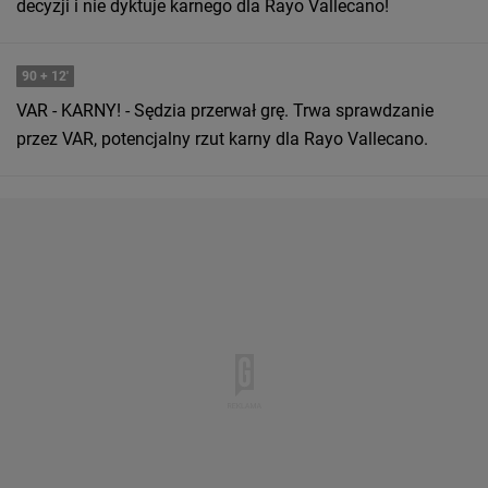
decyzji i nie dyktuje karnego dla Rayo Vallecano!
90
+ 12'
VAR - KARNY! - Sędzia przerwał grę. Trwa sprawdzanie
przez VAR, potencjalny rzut karny dla Rayo Vallecano.