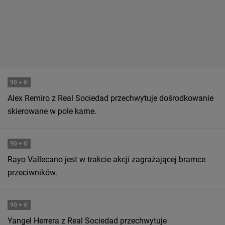
90
+ 6'
Alex Remiro z Real Sociedad przechwytuje dośrodkowanie
skierowane w pole karne.
90
+ 6'
Rayo Vallecano jest w trakcie akcji zagrażającej bramce
przeciwników.
90
+ 6'
Yangel Herrera z Real Sociedad przechwytuje