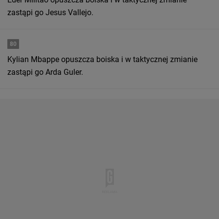
zastąpi go Jesus Vallejo.
80
Kylian Mbappe opuszcza boiska i w taktycznej zmianie
zastąpi go Arda Guler.