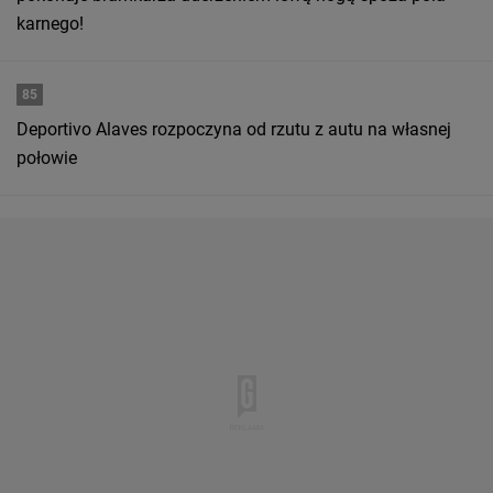
karnego!
85
Deportivo Alaves rozpoczyna od rzutu z autu na własnej
połowie