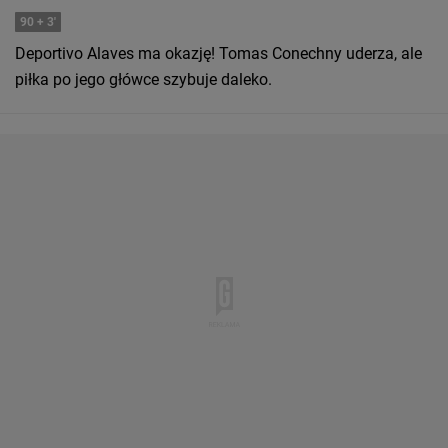
90
+ 3'
Deportivo Alaves ma okazję! Tomas Conechny uderza, ale
piłka po jego główce szybuje daleko.