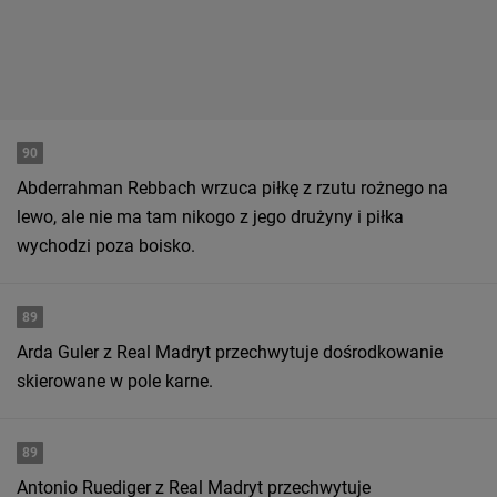
90
Abderrahman Rebbach wrzuca piłkę z rzutu rożnego na
lewo, ale nie ma tam nikogo z jego drużyny i piłka
wychodzi poza boisko.
89
Arda Guler z Real Madryt przechwytuje dośrodkowanie
skierowane w pole karne.
89
Antonio Ruediger z Real Madryt przechwytuje