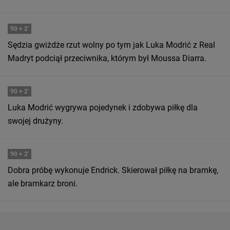
90
+ 2'
Sędzia gwiżdże rzut wolny po tym jak Luka Modrić z Real
Madryt podciął przeciwnika, którym był Moussa Diarra.
90
+ 2'
Luka Modrić wygrywa pojedynek i zdobywa piłkę dla
swojej drużyny.
90
+ 2'
Dobra próbę wykonuje Endrick. Skierował piłkę na bramkę,
ale bramkarz broni.