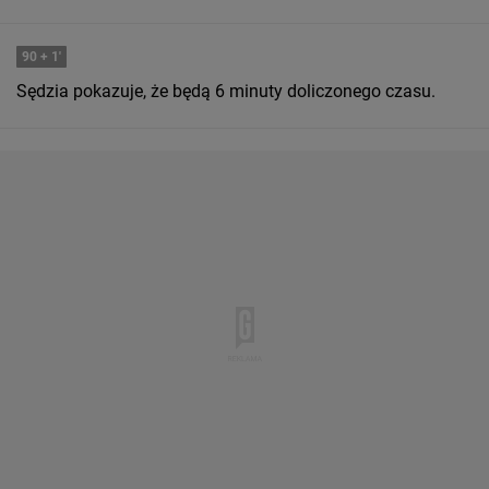
90
+ 1'
Sędzia pokazuje, że będą 6 minuty doliczonego czasu.