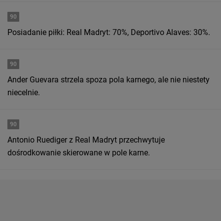
90
Posiadanie piłki: Real Madryt: 70%, Deportivo Alaves: 30%.
90
Ander Guevara strzela spoza pola karnego, ale nie niestety
niecelnie.
90
Antonio Ruediger z Real Madryt przechwytuje
dośrodkowanie skierowane w pole karne.