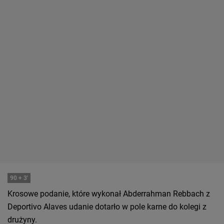
90
+ 3'
Krosowe podanie, które wykonał Abderrahman Rebbach z
Deportivo Alaves udanie dotarło w pole karne do kolegi z
drużyny.