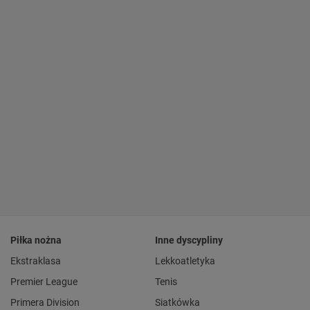
Piłka nożna
Inne dyscypliny
Ekstraklasa
Lekkoatletyka
Premier League
Tenis
Primera Division
Siatkówka