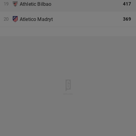
19
Athletic Bilbao
417
20
Atletico Madryt
369