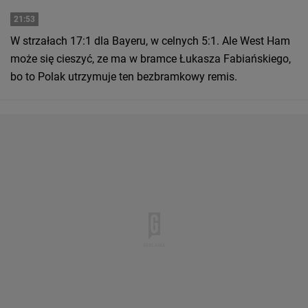
21:53
W strzałach 17:1 dla Bayeru, w celnych 5:1. Ale West Ham
może się cieszyć, ze ma w bramce Łukasza Fabiańskiego,
bo to Polak utrzymuje ten bezbramkowy remis.