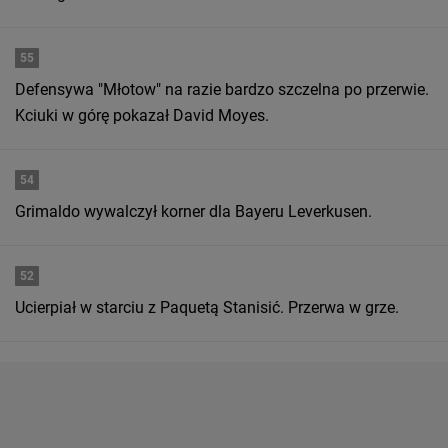
55
Defensywa "Młotow" na razie bardzo szczelna po przerwie.
Kciuki w górę pokazał David Moyes.
54
Grimaldo wywalczył korner dla Bayeru Leverkusen.
52
Ucierpiał w starciu z Paquetą Stanisić. Przerwa w grze.