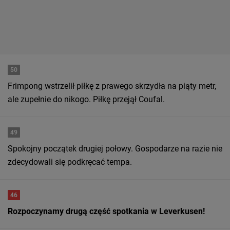
50
Frimpong wstrzelił piłkę z prawego skrzydła na piąty metr,
ale zupełnie do nikogo. Piłkę przejął Coufal.
49
Spokojny początek drugiej połowy. Gospodarze na razie nie
zdecydowali się podkręcać tempa.
46
Rozpoczynamy drugą część spotkania w Leverkusen!