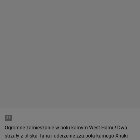
89
Ogromne zamieszanie w polu karnym West Hamu! Dwa
strzały z bliska Taha i uderzenie zza pola karnego Xhaki