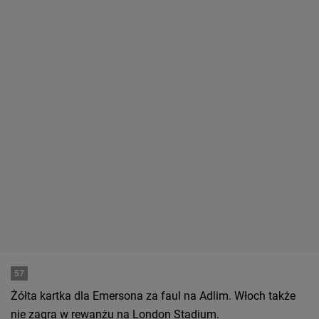
57
Żółta kartka dla Emersona za faul na Adlim. Włoch także
nie zagra w rewanżu na London Stadium.