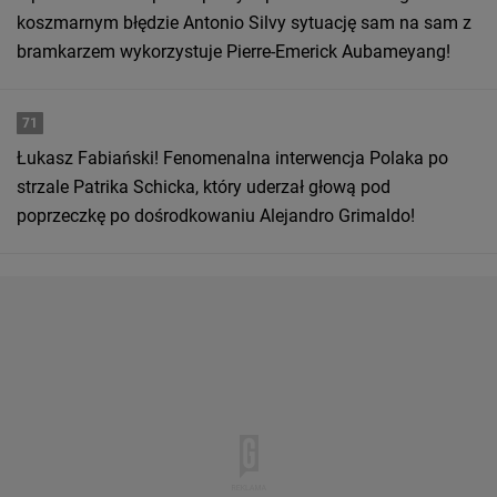
koszmarnym błędzie Antonio Silvy sytuację sam na sam z
bramkarzem wykorzystuje Pierre-Emerick Aubameyang!
71
Łukasz Fabiański! Fenomenalna interwencja Polaka po
strzale Patrika Schicka, który uderzał głową pod
poprzeczkę po dośrodkowaniu Alejandro Grimaldo!