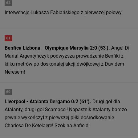
62
Interwencje Łukasza Fabiańskiego z pierwszej połowy.
61
Benfica Lizbona - Olympique Marsylia 2:0 (53').
Angel Di
Maria! Argentyńczyk podwyższa prowadzenie Benfiki z
kilku metrów po doskonałej akcji dwójkowej z Davidem
Neresem!
60
Liverpool - Atalanta Bergamo 0:2 (61').
Drugi gol dla
Atalanty, drugi gol Scamacci! Napastnik Atalanty bardzo
pewnie wykończył z pierwszej piłki dośrodkowanie
Charlesa De Ketelaere! Szok na Anfield!