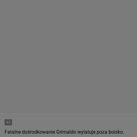
43
Fatalne dośrodkowanie Grimaldo wylatuje poza boisko.