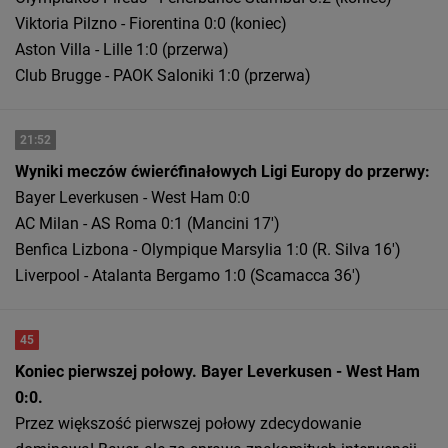
Viktoria Pilzno - Fiorentina 0:0 (koniec)
Aston Villa - Lille 1:0 (przerwa)
Club Brugge - PAOK Saloniki 1:0 (przerwa)
21:52
Wyniki meczów ćwierćfinałowych Ligi Europy do przerwy:
Bayer Leverkusen - West Ham 0:0
AC Milan - AS Roma 0:1 (Mancini 17')
Benfica Lizbona - Olympique Marsylia 1:0 (R. Silva 16')
Liverpool - Atalanta Bergamo 1:0 (Scamacca 36')
45
Koniec pierwszej połowy. Bayer Leverkusen - West Ham
0:0.
Przez większość pierwszej połowy zdecydowanie