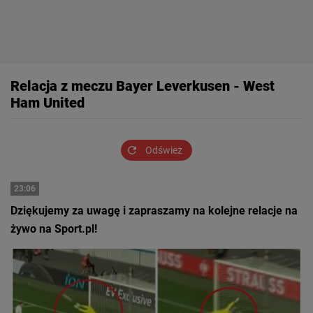
Relacja z meczu Bayer Leverkusen - West
Ham United
Odśwież
23:06
Dziękujemy za uwagę i zapraszamy na kolejne relacje na
żywo na Sport.pl!