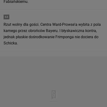
Fabiańskiemu.
64
Rzut wolny dla gości. Centra Ward-Prowse'a wybita z pola
karnego przez obrońców Bayeru. I błyskawiczna kontra,
jednak płaskie dośrodkowanie Frimponga nie dociera do
Schicka.