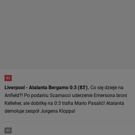
82
Liverpool - Atalanta Bergamo 0:3 (83').
Co się dzieje na
Anfield?! Po podaniu Scamacci uderzenie Emersona broni
Kelleher, ale dobitkę na 0:3 trafia Mario Pasalić! Atalanta
demoluje zespół Jurgena Kloppa!
80