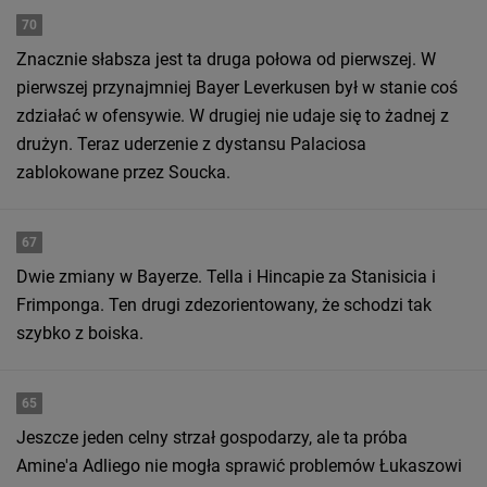
70
Znacznie słabsza jest ta druga połowa od pierwszej. W
pierwszej przynajmniej Bayer Leverkusen był w stanie coś
zdziałać w ofensywie. W drugiej nie udaje się to żadnej z
drużyn. Teraz uderzenie z dystansu Palaciosa
zablokowane przez Soucka.
67
Dwie zmiany w Bayerze. Tella i Hincapie za Stanisicia i
Frimponga. Ten drugi zdezorientowany, że schodzi tak
szybko z boiska.
65
Jeszcze jeden celny strzał gospodarzy, ale ta próba
Amine'a Adliego nie mogła sprawić problemów Łukaszowi