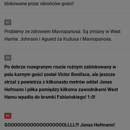
blokowane przez obrońców gości!
87
Problemy ze zdrowiem Mavropanosa. Są zmiany w West
Hamie. Johnson i Aguerd za Kudusa i Mavropanosa.
84
Po dobrze rozegranym rzucie rożnym zablokowany w
polu karnym gości został Victor Boniface, ale jeszcze
strzał z powietrza z kilkunastu metrów oddał Jonas
Hofmann i piłka pomiędzy kilkoma zawodnikami West
Hamu wpadła do bramki Fabiańskiego! 1:0!
83
GOOOOOOOOOOOOOOOOOOLLLL!!! Jonas Hofmann!