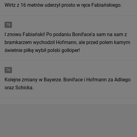
Wirtz z 16 metrów uderzył prosto w ręce Fabiańskiego.
78
I znowu Fabiański! Po podaniu Boniface'a sam na sam z
bramkarzem wychodził Hofmann, ale przed polem karnym
świetnie piłkę wybił polski golkiper!
76
Kolejne zmiany w Bayerze. Boniface i Hofmann za Adliego
oraz Schicka.