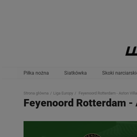
Piłka nożna
Siatkówka
Skoki narciarski
Strona główna
Liga Europy
Feyenoord Rotterdam - Aston Villa
Feyenoord Rotterdam
-