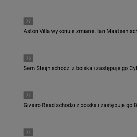
77
Aston Villa wykonuje zmianę. Ian Maatsen sc
75
Sem Steijn schodzi z boiska i zastępuje go Cyl
71
Givairo Read schodzi z boiska i zastępuje go
71