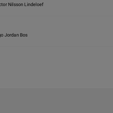
ctor Nilsson Lindeloef
 go Jordan Bos