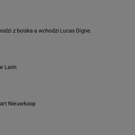
hodzi z boiska a wchodzi Lucas Digne.
e Larin
 Bart Nieuwkoop