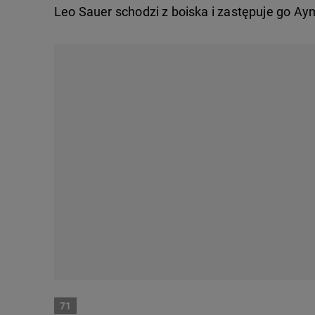
Leo Sauer schodzi z boiska i zastępuje go Aym
71