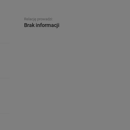
Relację prowadzi:
Brak informacji