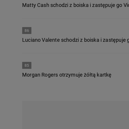
Matty Cash schodzi z boiska i zastępuje go Vi
86
Luciano Valente schodzi z boiska i zastępuje
85
Morgan Rogers otrzymuje żółtą kartkę