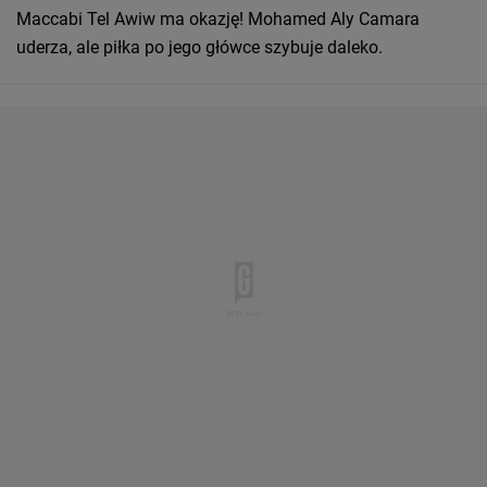
Maccabi Tel Awiw ma okazję! Mohamed Aly Camara
uderza, ale piłka po jego główce szybuje daleko.