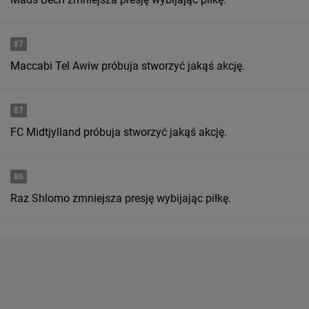
87
Maccabi Tel Awiw próbuja stworzyć jakąś akcję.
87
FC Midtjylland próbuja stworzyć jakąś akcję.
86
Raz Shlomo zmniejsza presję wybijając piłkę.