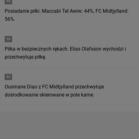
90
Posiadanie piłki: Maccabi Tel Awiw: 44%, FC Midtjylland:
56%.
90
Piłka w bezpiecznych rękach. Elias Olafsson wychodzi i
przechwytuje piłkę.
90
Ousmane Diao z FC Midtjylland przechwytuje
dośrodkowanie skierowane w pole karne.