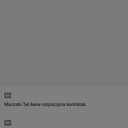
89
Maccabi Tel Awiw rozpoczyna kontratak.
89