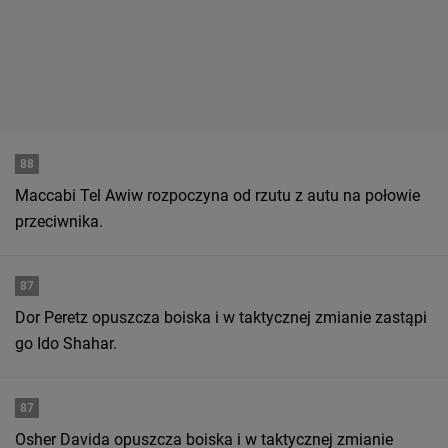
88
Maccabi Tel Awiw rozpoczyna od rzutu z autu na połowie
przeciwnika.
87
Dor Peretz opuszcza boiska i w taktycznej zmianie zastąpi
go Ido Shahar.
87
Osher Davida opuszcza boiska i w taktycznej zmianie