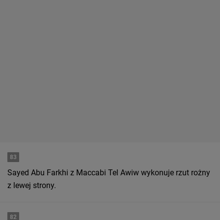
83
Sayed Abu Farkhi z Maccabi Tel Awiw wykonuje rzut rożny
z lewej strony.
82