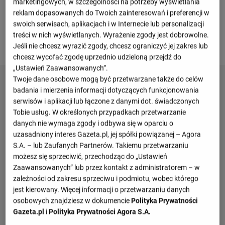
marketingowych, w szczególności na potrzeby wyświetlania
90
+ 2'
reklam dopasowanych do Twoich zainteresowań i preferencji w
swoich serwisach, aplikacjach i w Internecie lub personalizacji
Han-Beom Lee groźnie fauluje i zostaje upomniany przez
treści w nich wyświetlanych. Wyrażenie zgody jest dobrowolne.
sędziego.
Jeśli nie chcesz wyrazić zgody, chcesz ograniczyć jej zakres lub
chcesz wycofać zgodę uprzednio udzieloną przejdź do
„Ustawień Zaawansowanych”.
Twoje dane osobowe mogą być przetwarzane także do celów
badania i mierzenia informacji dotyczących funkcjonowania
serwisów i aplikacji lub łączone z danymi dot. świadczonych
Tobie usług. W określonych przypadkach przetwarzanie
danych nie wymaga zgody i odbywa się w oparciu o
uzasadniony interes Gazeta.pl, jej spółki powiązanej – Agora
S.A. – lub Zaufanych Partnerów. Takiemu przetwarzaniu
możesz się sprzeciwić, przechodząc do „Ustawień
Zaawansowanych” lub przez kontakt z administratorem – w
zależności od zakresu sprzeciwu i podmiotu, wobec którego
jest kierowany. Więcej informacji o przetwarzaniu danych
osobowych znajdziesz w dokumencie
Polityka Prywatności
Gazeta.pl
i
Polityka Prywatności Agora S.A.