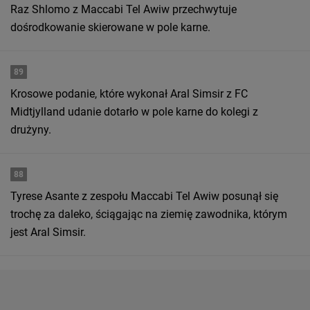
Raz Shlomo z Maccabi Tel Awiw przechwytuje
dośrodkowanie skierowane w pole karne.
89
Krosowe podanie, które wykonał Aral Simsir z FC
Midtjylland udanie dotarło w pole karne do kolegi z
drużyny.
88
Tyrese Asante z zespołu Maccabi Tel Awiw posunął się
trochę za daleko, ściągając na ziemię zawodnika, którym
jest Aral Simsir.