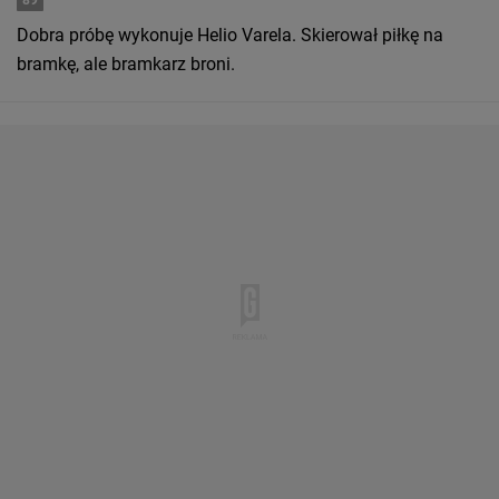
89
Dobra próbę wykonuje Helio Varela. Skierował piłkę na
bramkę, ale bramkarz broni.