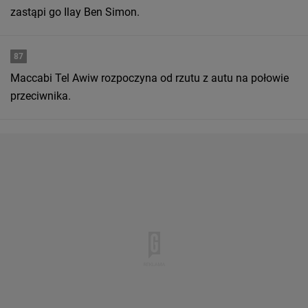
zastąpi go Ilay Ben Simon.
87
Maccabi Tel Awiw rozpoczyna od rzutu z autu na połowie
przeciwnika.