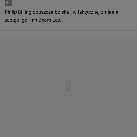
85
Philip Billing opuszcza boiska i w taktycznej zmianie
zastąpi go Han-Beom Lee.