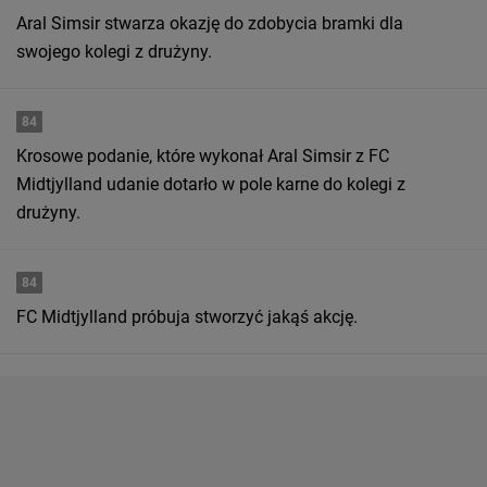
Aral Simsir stwarza okazję do zdobycia bramki dla
swojego kolegi z drużyny.
84
Krosowe podanie, które wykonał Aral Simsir z FC
Midtjylland udanie dotarło w pole karne do kolegi z
drużyny.
84
FC Midtjylland próbuja stworzyć jakąś akcję.