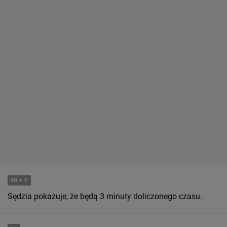
90
+ 1'
Sędzia pokazuje, że będą 3 minuty doliczonego czasu.