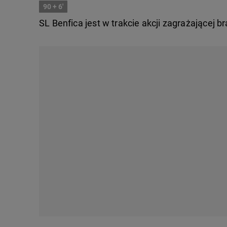
90
+ 6'
SL Benfica jest w trakcie akcji zagrażającej 