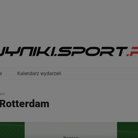
e
Kalendarz wydarzeń
dam
 Rotterdam