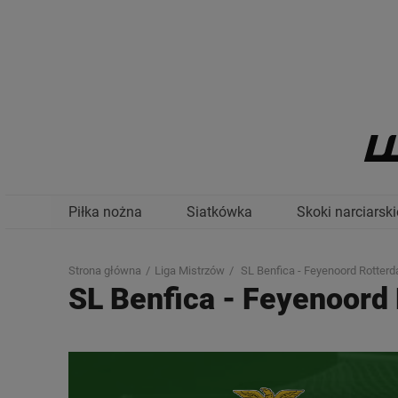
Piłka nożna
Siatkówka
Skoki narciarski
Strona główna
Liga Mistrzów
SL Benfica - Feyenoord Rotter
SL Benfica
-
Feyenoord