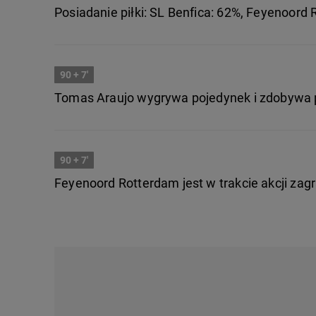
Posiadanie piłki: SL Benfica: 62%, Feyenoord
90
+ 7'
Tomas Araujo wygrywa pojedynek i zdobywa pi
90
+ 7'
Feyenoord Rotterdam jest w trakcie akcji zag