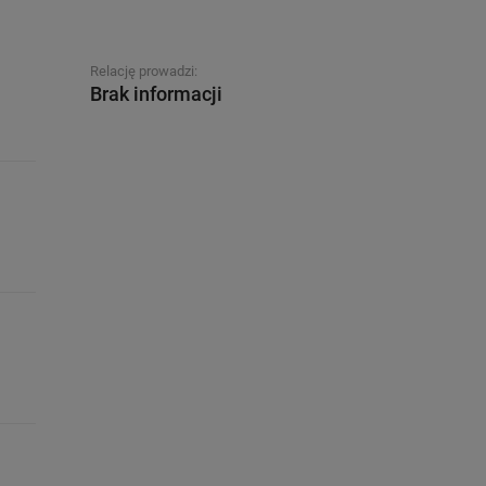
Relację prowadzi:
Brak informacji