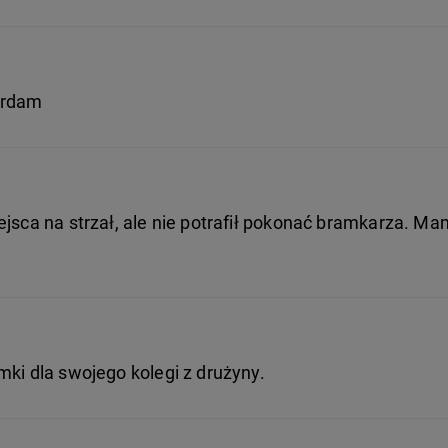
erdam
ejsca na strzał, ale nie potrafił pokonać bramkarza. M
mki dla swojego kolegi z drużyny.