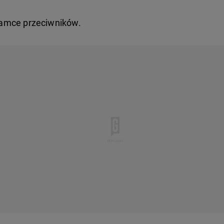
bramce przeciwników.