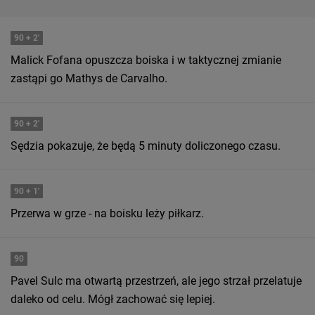
90
+ 2'
Malick Fofana opuszcza boiska i w taktycznej zmianie
zastąpi go Mathys de Carvalho.
90
+ 2'
Sędzia pokazuje, że będą 5 minuty doliczonego czasu.
90
+ 1'
Przerwa w grze - na boisku leży piłkarz.
90
Pavel Sulc ma otwartą przestrzeń, ale jego strzał przelatuje
daleko od celu. Mógł zachować się lepiej.