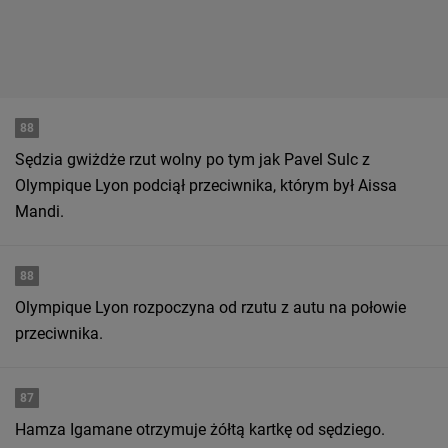
88
Sędzia gwiżdże rzut wolny po tym jak Pavel Sulc z
Olympique Lyon podciął przeciwnika, którym był Aissa
Mandi.
88
Olympique Lyon rozpoczyna od rzutu z autu na połowie
przeciwnika.
87
Hamza Igamane otrzymuje żółtą kartkę od sędziego.