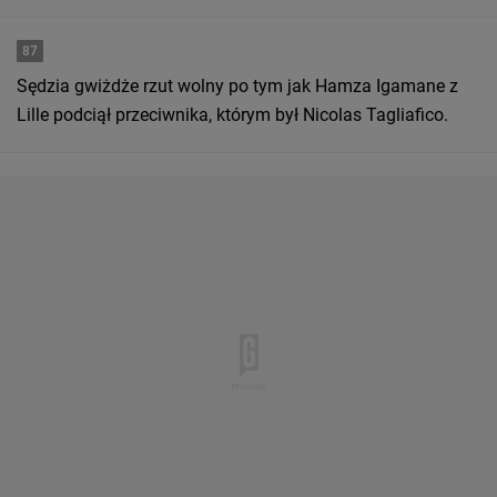
87
Sędzia gwiżdże rzut wolny po tym jak Hamza Igamane z
Lille podciął przeciwnika, którym był Nicolas Tagliafico.