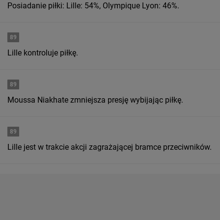
Posiadanie piłki: Lille: 54%, Olympique Lyon: 46%.
89
Lille kontroluje piłkę.
89
Moussa Niakhate zmniejsza presję wybijając piłkę.
89
Lille jest w trakcie akcji zagrażającej bramce przeciwników.