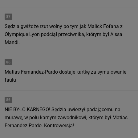
87
Sędzia gwiżdże rzut wolny po tym jak Malick Fofana z
Olympique Lyon podciął przeciwnika, którym był Aissa
Mandi.
86
Matias Fernandez-Pardo dostaje kartkę za symulowanie
faulu
86
NIE BYŁO KARNEGO! Sędzia uwierzył padającemu na
murawę, w polu karnym zawodnikowi, którym był Matias
Fernandez-Pardo. Kontrowersja!