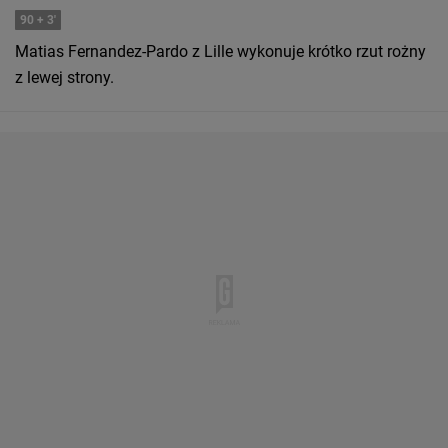
90
+ 3'
Matias Fernandez-Pardo z Lille wykonuje krótko rzut rożny
z lewej strony.