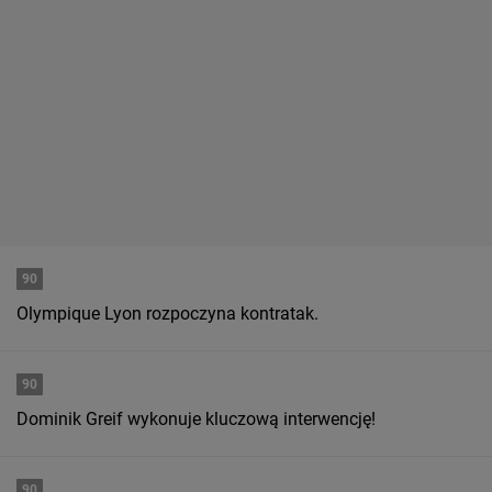
90
Olympique Lyon rozpoczyna kontratak.
90
Dominik Greif wykonuje kluczową interwencję!
90