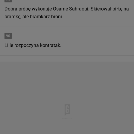
Dobra próbę wykonuje Osame Sahraoui. Skierował piłkę na
bramkę, ale bramkarz broni.
90
Lille rozpoczyna kontratak.