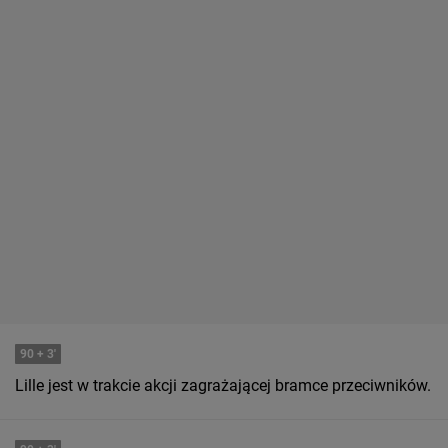
90
+ 3'
Lille jest w trakcie akcji zagrażającej bramce przeciwników.