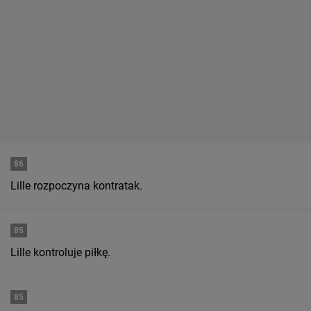
86
Lille rozpoczyna kontratak.
85
Lille kontroluje piłkę.
85