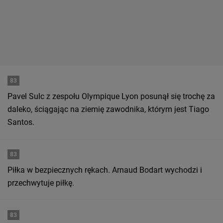
83
Pavel Sulc z zespołu Olympique Lyon posunął się trochę za
daleko, ściągając na ziemię zawodnika, którym jest Tiago
Santos.
83
Piłka w bezpiecznych rękach. Arnaud Bodart wychodzi i
przechwytuje piłkę.
83