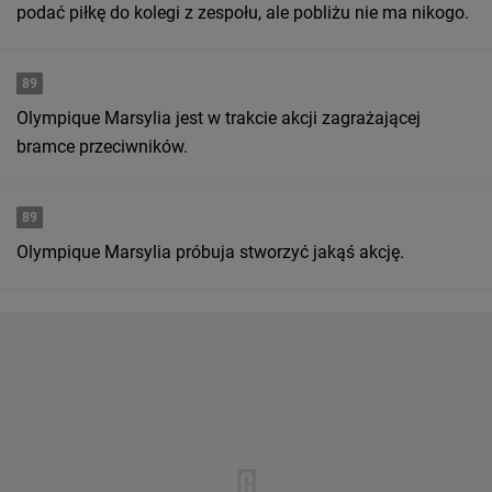
podać piłkę do kolegi z zespołu, ale pobliżu nie ma nikogo.
89
Olympique Marsylia jest w trakcie akcji zagrażającej
bramce przeciwników.
89
Olympique Marsylia próbuja stworzyć jakąś akcję.