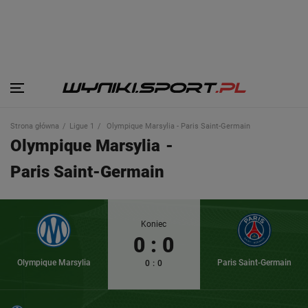
Strona główna
Ligue 1
Olympique Marsylia - Paris Saint-Germain
Olympique Marsylia
-
Paris Saint-Germain
Koniec
0
:
0
Olympique Marsylia
Paris Saint-Germain
0
:
0