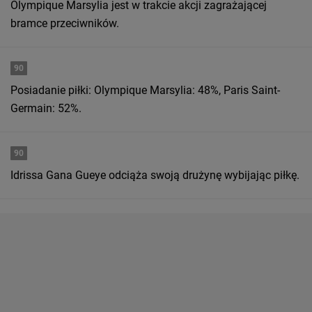
Olympique Marsylia jest w trakcie akcji zagrażającej
bramce przeciwników.
90
Posiadanie piłki: Olympique Marsylia: 48%, Paris Saint-
Germain: 52%.
90
Idrissa Gana Gueye odciąża swoją drużynę wybijając piłkę.