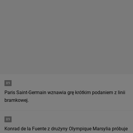
89
Paris Saint-Germain wznawia grę krótkim podaniem z linii
bramkowej.
89
Konrad de la Fuente z drużyny Olympique Marsylia próbuje