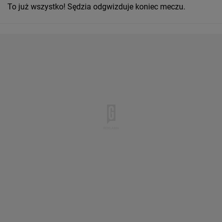
To już wszystko! Sędzia odgwizduje koniec meczu.