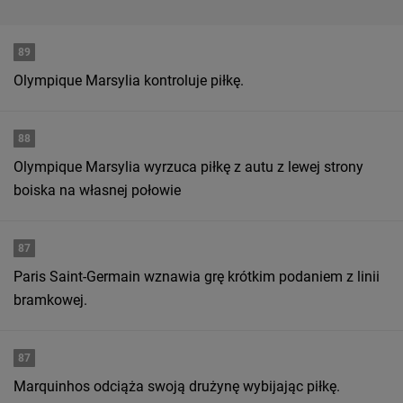
89
Olympique Marsylia kontroluje piłkę.
88
Olympique Marsylia wyrzuca piłkę z autu z lewej strony
boiska na własnej połowie
87
Paris Saint-Germain wznawia grę krótkim podaniem z linii
bramkowej.
87
Marquinhos odciąża swoją drużynę wybijając piłkę.