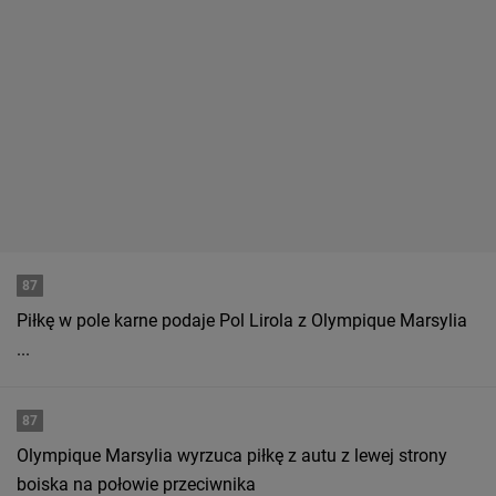
87
Piłkę w pole karne podaje Pol Lirola z Olympique Marsylia
...
87
Olympique Marsylia wyrzuca piłkę z autu z lewej strony
boiska na połowie przeciwnika