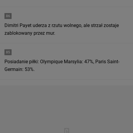
86
Dimitri Payet uderza z rzutu wolnego, ale strzał zostaje
zablokowany przez mur.
85
Posiadanie piłki: Olympique Marsylia: 47%, Paris Saint-
Germain: 53%.