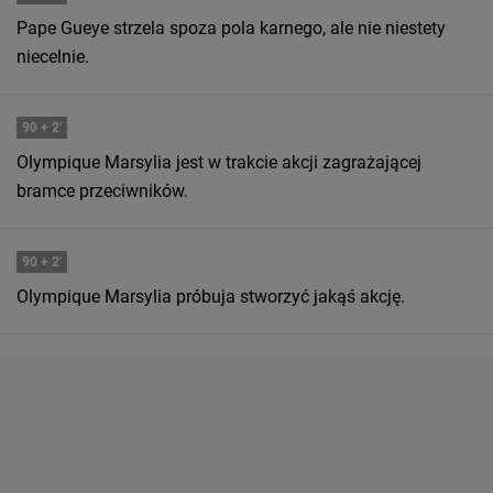
Pape Gueye strzela spoza pola karnego, ale nie niestety
niecelnie.
90
+ 2'
Olympique Marsylia jest w trakcie akcji zagrażającej
bramce przeciwników.
90
+ 2'
Olympique Marsylia próbuja stworzyć jakąś akcję.