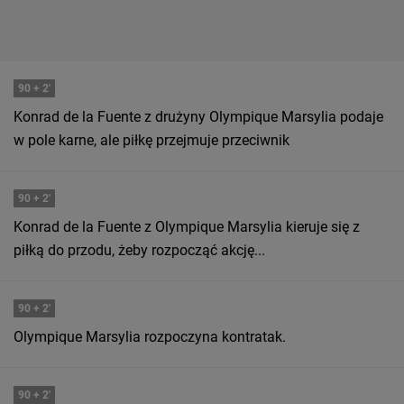
90
+ 2'
Konrad de la Fuente z drużyny Olympique Marsylia podaje
w pole karne, ale piłkę przejmuje przeciwnik
90
+ 2'
Konrad de la Fuente z Olympique Marsylia kieruje się z
piłką do przodu, żeby rozpocząć akcję...
90
+ 2'
Olympique Marsylia rozpoczyna kontratak.
90
+ 2'