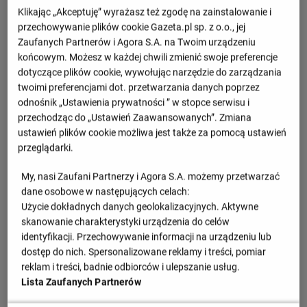
Klikając „Akceptuję” wyrażasz też zgodę na zainstalowanie i
przechowywanie plików cookie Gazeta.pl sp. z o.o., jej
Zaufanych Partnerów i Agora S.A. na Twoim urządzeniu
końcowym. Możesz w każdej chwili zmienić swoje preferencje
dotyczące plików cookie, wywołując narzędzie do zarządzania
twoimi preferencjami dot. przetwarzania danych poprzez
odnośnik „Ustawienia prywatności ” w stopce serwisu i
przechodząc do „Ustawień Zaawansowanych”. Zmiana
ustawień plików cookie możliwa jest także za pomocą ustawień
przeglądarki.
My, nasi Zaufani Partnerzy i Agora S.A. możemy przetwarzać
dane osobowe w następujących celach:
Użycie dokładnych danych geolokalizacyjnych. Aktywne
skanowanie charakterystyki urządzenia do celów
identyfikacji. Przechowywanie informacji na urządzeniu lub
dostęp do nich. Spersonalizowane reklamy i treści, pomiar
reklam i treści, badnie odbiorców i ulepszanie usług.
Lista Zaufanych Partnerów