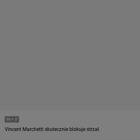
90
+ 3'
Vincent Marchetti skutecznie blokuje strzał.