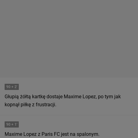
90
+ 2'
Głupią żółtą kartkę dostaje Maxime Lopez, po tym jak
kopnął piłkę z frustracji.
90
+ 1'
Maxime Lopez z Paris FC jest na spalonym.