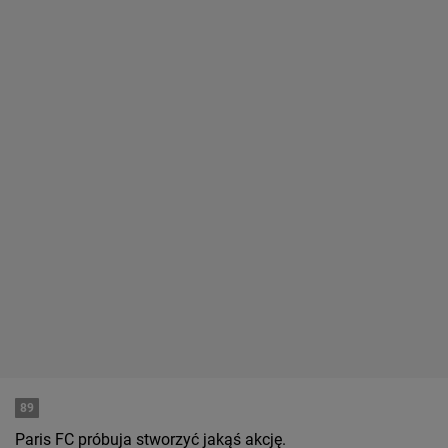
89
Paris FC próbuja stworzyć jakąś akcję.