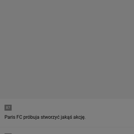
87
Paris FC próbuja stworzyć jakąś akcję.