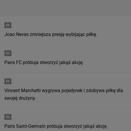
86
Joao Neves zmniejsza presję wybijając piłkę.
86
Paris FC próbuja stworzyć jakąś akcję.
86
Vincent Marchetti wygrywa pojedynek i zdobywa piłkę dla
swojej drużyny.
86
Paris Saint-Germain próbuja stworzyć jakąś akcję.