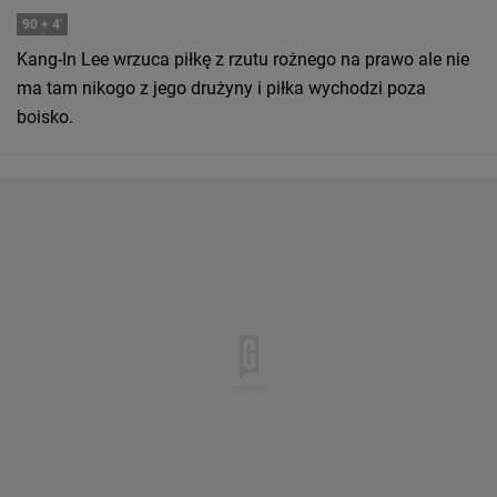
90
+ 4'
Kang-In Lee wrzuca piłkę z rzutu rożnego na prawo ale nie
ma tam nikogo z jego drużyny i piłka wychodzi poza
boisko.