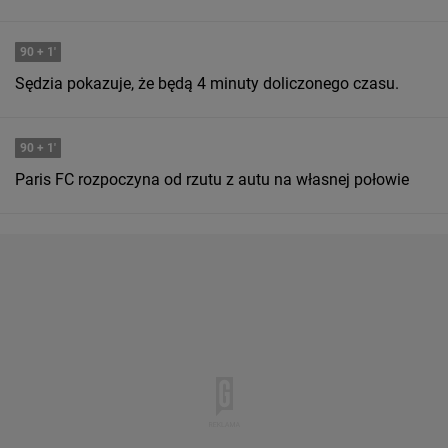
90
+ 1'
Sędzia pokazuje, że będą 4 minuty doliczonego czasu.
90
+ 1'
Paris FC rozpoczyna od rzutu z autu na własnej połowie