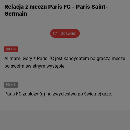
Relacja z meczu Paris FC - Paris Saint-
Germain
Odśwież
90
+ 6'
Alimami Gory z Paris FC jest kandydatem na gracza meczu
po swoim świetnym występie.
90
+ 6'
Paris FC zasłużył(a) na zwycięstwo po świetnej grze.