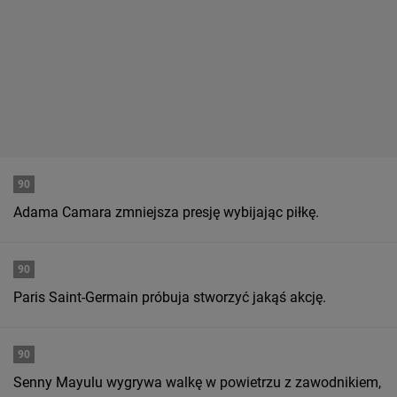
90
Adama Camara zmniejsza presję wybijając piłkę.
90
Paris Saint-Germain próbuja stworzyć jakąś akcję.
90
Senny Mayulu wygrywa walkę w powietrzu z zawodnikiem,