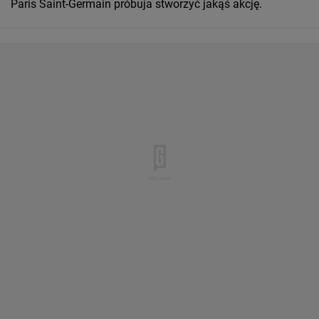
Paris Saint-Germain próbuja stworzyć jakąś akcję.