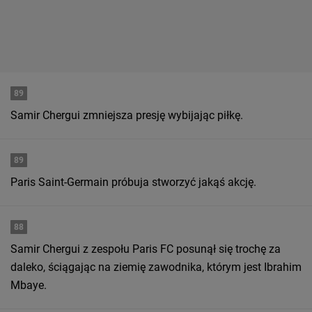
89
Samir Chergui zmniejsza presję wybijając piłkę.
89
Paris Saint-Germain próbuja stworzyć jakąś akcję.
88
Samir Chergui z zespołu Paris FC posunął się trochę za
daleko, ściągając na ziemię zawodnika, którym jest Ibrahim
Mbaye.