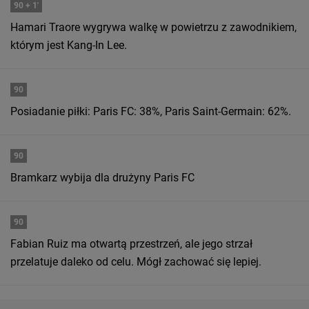
90
+ 1'
Hamari Traore wygrywa walkę w powietrzu z zawodnikiem,
którym jest Kang-In Lee.
90
Posiadanie piłki: Paris FC: 38%, Paris Saint-Germain: 62%.
90
Bramkarz wybija dla drużyny Paris FC
90
Fabian Ruiz ma otwartą przestrzeń, ale jego strzał
przelatuje daleko od celu. Mógł zachować się lepiej.