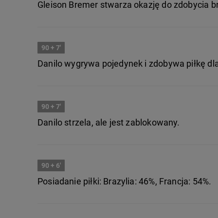
Gleison Bremer stwarza okazję do zdobycia br
90
+ 7'
Danilo wygrywa pojedynek i zdobywa piłkę dla
90
+ 7'
Danilo strzela, ale jest zablokowany.
90
+ 6'
Posiadanie piłki: Brazylia: 46%, Francja: 54%.