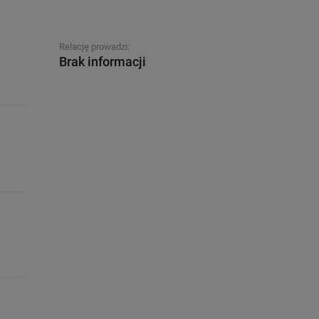
Relację prowadzi:
Brak informacji