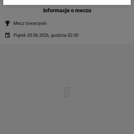
Informacje o meczu
Mecz towarzyski
Piątek 05.06.2026, godzina 02:00