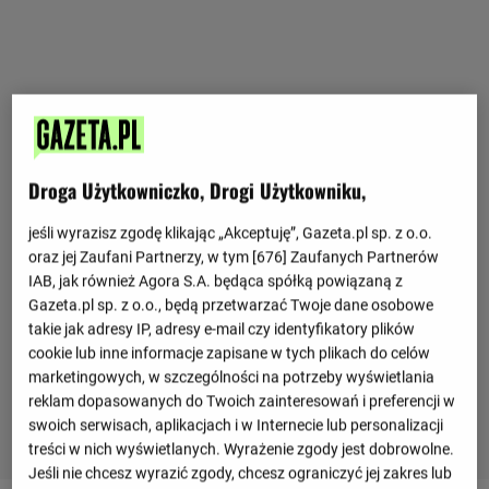
Droga Użytkowniczko, Drogi Użytkowniku,
jeśli wyrazisz zgodę klikając „Akceptuję”, Gazeta.pl sp. z o.o.
oraz jej Zaufani Partnerzy, w tym [
676
] Zaufanych Partnerów
IAB, jak również Agora S.A. będąca spółką powiązaną z
Gazeta.pl sp. z o.o., będą przetwarzać Twoje dane osobowe
takie jak adresy IP, adresy e-mail czy identyfikatory plików
cookie lub inne informacje zapisane w tych plikach do celów
marketingowych, w szczególności na potrzeby wyświetlania
reklam dopasowanych do Twoich zainteresowań i preferencji w
swoich serwisach, aplikacjach i w Internecie lub personalizacji
treści w nich wyświetlanych. Wyrażenie zgody jest dobrowolne.
Jeśli nie chcesz wyrazić zgody, chcesz ograniczyć jej zakres lub