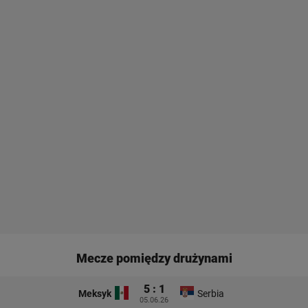
Mecze pomiędzy drużynami
5 : 1
Meksyk
Serbia
05.06.26