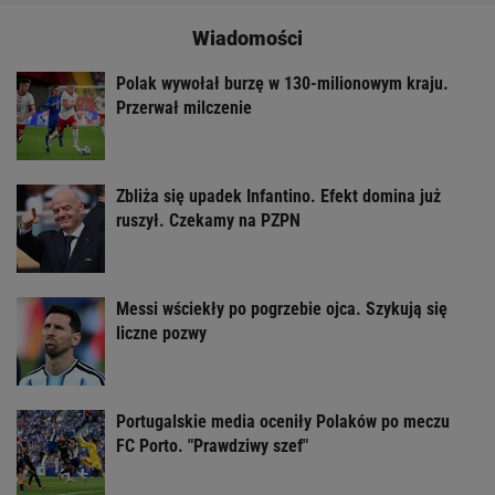
Wiadomości
Polak wywołał burzę w 130-milionowym kraju.
Przerwał milczenie
Zbliża się upadek Infantino. Efekt domina już
ruszył. Czekamy na PZPN
Messi wściekły po pogrzebie ojca. Szykują się
liczne pozwy
Portugalskie media oceniły Polaków po meczu
FC Porto. "Prawdziwy szef"