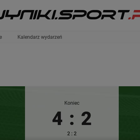
e
Kalendarz wydarzeń
Koniec
4
:
2
2
:
2