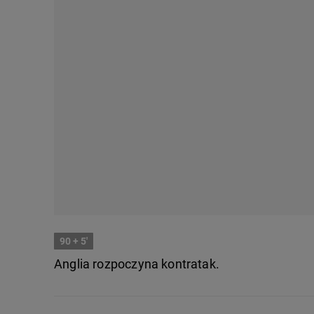
90
+ 5'
Anglia rozpoczyna kontratak.