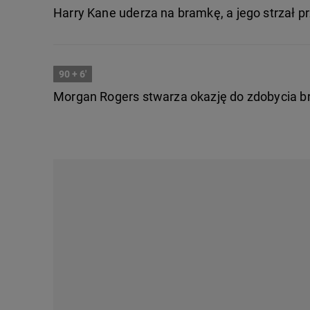
Harry Kane uderza na bramkę, a jego strzał pr
90
+ 6'
Morgan Rogers stwarza okazję do zdobycia br