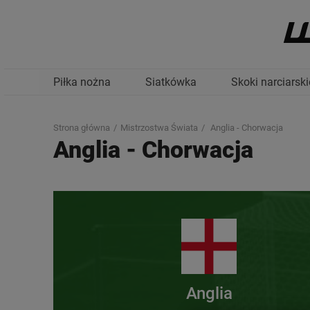
Piłka nożna
Siatkówka
Skoki narciarski
Strona główna
Mistrzostwa Świata
Anglia - Chorwacja
Anglia
-
Chorwacja
Anglia