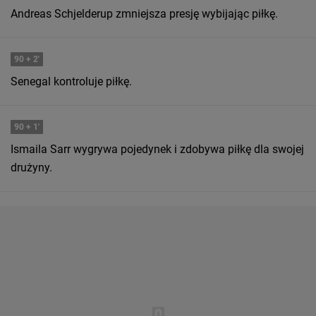
Andreas Schjelderup zmniejsza presję wybijając piłkę.
90
+ 2'
Senegal kontroluje piłkę.
90
+ 1'
Ismaila Sarr wygrywa pojedynek i zdobywa piłkę dla swojej
drużyny.