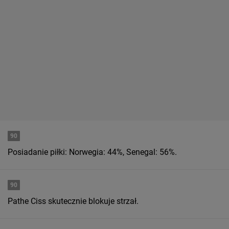
90
Posiadanie piłki: Norwegia: 44%, Senegal: 56%.
90
Pathe Ciss skutecznie blokuje strzał.