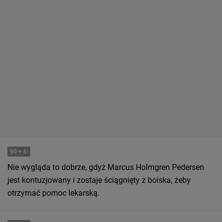
90
+ 6'
Nie wygląda to dobrze, gdyż Marcus Holmgren Pedersen
jest kontuzjowany i zostaje ściągnięty z boiska, żeby
otrzymać pomoc lekarską.