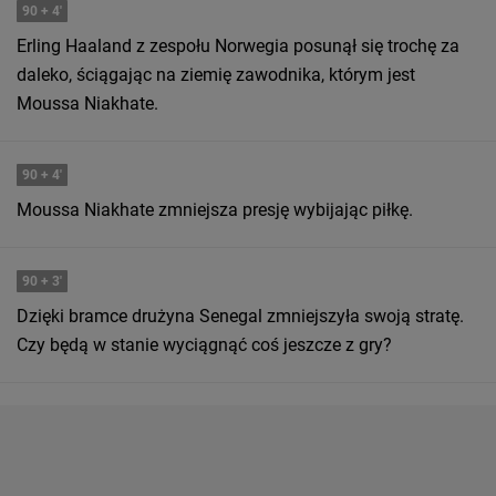
90
+ 4'
Erling Haaland z zespołu Norwegia posunął się trochę za
daleko, ściągając na ziemię zawodnika, którym jest
Moussa Niakhate.
90
+ 4'
Moussa Niakhate zmniejsza presję wybijając piłkę.
90
+ 3'
Dzięki bramce drużyna Senegal zmniejszyła swoją stratę.
Czy będą w stanie wyciągnąć coś jeszcze z gry?