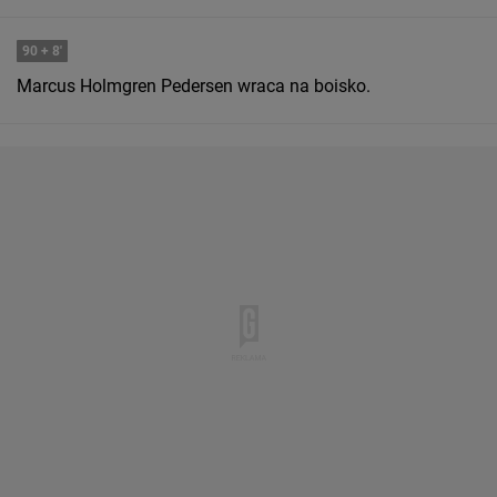
90
+ 8'
Marcus Holmgren Pedersen wraca na boisko.