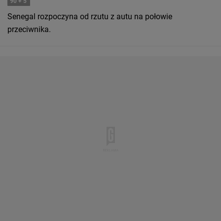
90
+ 5'
Senegal rozpoczyna od rzutu z autu na połowie
przeciwnika.