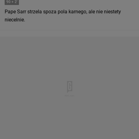
90
+ 2'
Pape Sarr strzela spoza pola karnego, ale nie niestety
niecelnie.