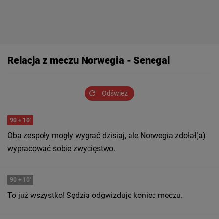
Relacja z meczu Norwegia - Senegal
Odśwież
90
+ 10'
Oba zespoły mogły wygrać dzisiaj, ale Norwegia zdołał(a)
wypracować sobie zwycięstwo.
90
+ 10'
To już wszystko! Sędzia odgwizduje koniec meczu.