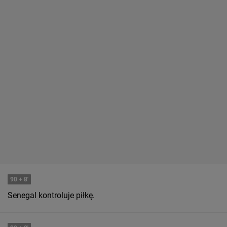
90
+ 8'
Senegal kontroluje piłkę.