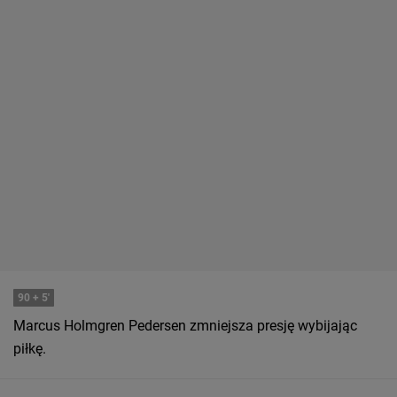
90
+ 5'
Marcus Holmgren Pedersen zmniejsza presję wybijając
piłkę.