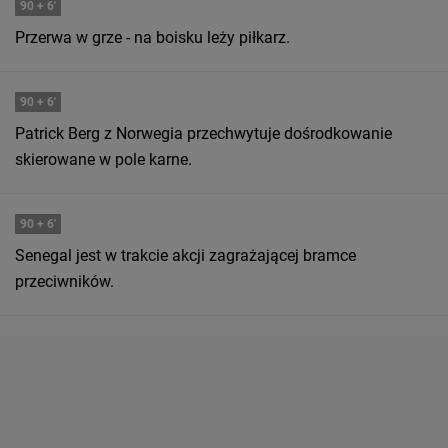
90
+ 6'
Przerwa w grze - na boisku leży piłkarz.
90
+ 6'
Patrick Berg z Norwegia przechwytuje dośrodkowanie
skierowane w pole karne.
90
+ 6'
Senegal jest w trakcie akcji zagrażającej bramce
przeciwników.