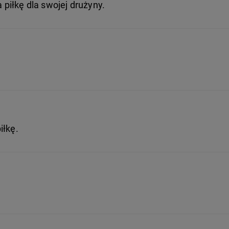
iłkę dla swojej drużyny.
iłkę.