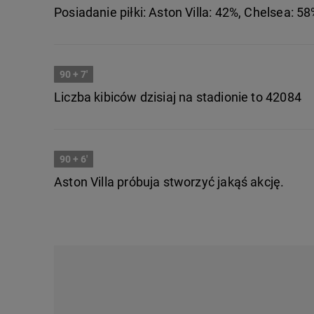
Posiadanie piłki: Aston Villa: 42%, Chelsea: 58
90
+ 7'
Liczba kibiców dzisiaj na stadionie to 42084
90
+ 6'
Aston Villa próbuja stworzyć jakąś akcję.