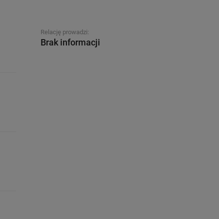
Relację prowadzi:
Brak informacji