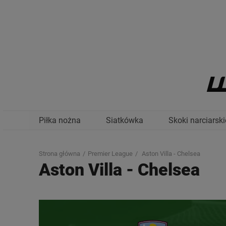
Piłka nożna
Siatkówka
Skoki narciarski
Strona główna
Premier League
Aston Villa - Chelsea
Aston Villa
-
Chelsea