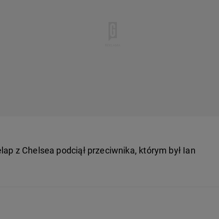
lap z Chelsea podciął przeciwnika, którym był Ian