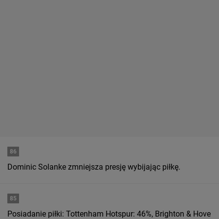
86
Dominic Solanke zmniejsza presję wybijając piłkę.
85
Posiadanie piłki: Tottenham Hotspur: 46%, Brighton & Hove