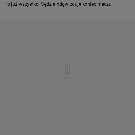
To już wszystko! Sędzia odgwizduje koniec meczu.