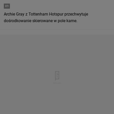
89
Archie Gray z Tottenham Hotspur przechwytuje
dośrodkowanie skierowane w pole karne.