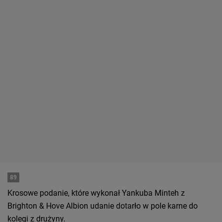
89
Krosowe podanie, które wykonał Yankuba Minteh z
Brighton & Hove Albion udanie dotarło w pole karne do
kolegi z drużyny.