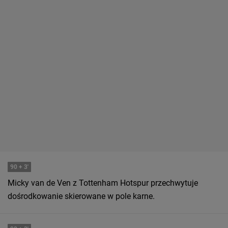
90
+ 3'
Micky van de Ven z Tottenham Hotspur przechwytuje
dośrodkowanie skierowane w pole karne.