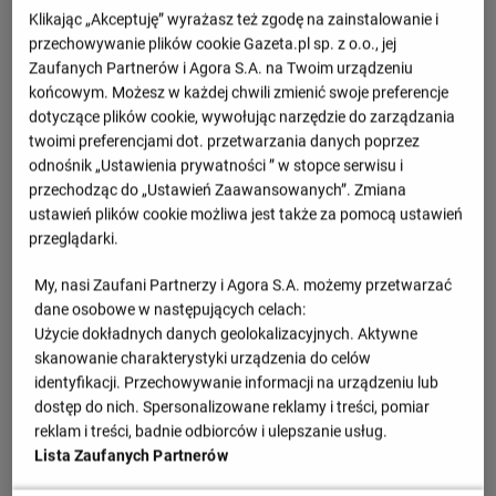
Klikając „Akceptuję” wyrażasz też zgodę na zainstalowanie i
przechowywanie plików cookie Gazeta.pl sp. z o.o., jej
Zaufanych Partnerów i Agora S.A. na Twoim urządzeniu
końcowym. Możesz w każdej chwili zmienić swoje preferencje
dotyczące plików cookie, wywołując narzędzie do zarządzania
twoimi preferencjami dot. przetwarzania danych poprzez
odnośnik „Ustawienia prywatności ” w stopce serwisu i
przechodząc do „Ustawień Zaawansowanych”. Zmiana
ustawień plików cookie możliwa jest także za pomocą ustawień
przeglądarki.
My, nasi Zaufani Partnerzy i Agora S.A. możemy przetwarzać
dane osobowe w następujących celach:
Użycie dokładnych danych geolokalizacyjnych. Aktywne
skanowanie charakterystyki urządzenia do celów
identyfikacji. Przechowywanie informacji na urządzeniu lub
dostęp do nich. Spersonalizowane reklamy i treści, pomiar
reklam i treści, badnie odbiorców i ulepszanie usług.
Lista Zaufanych Partnerów