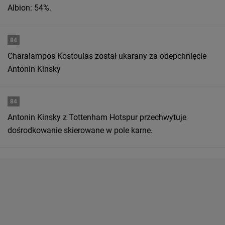
Albion: 54%.
84
Charalampos Kostoulas został ukarany za odepchnięcie
Antonin Kinsky
84
Antonin Kinsky z Tottenham Hotspur przechwytuje
dośrodkowanie skierowane w pole karne.