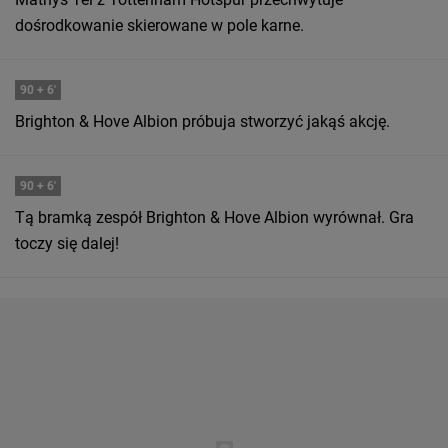
dośrodkowanie skierowane w pole karne.
90
+ 6'
Brighton & Hove Albion próbuja stworzyć jakąś akcję.
90
+ 6'
Tą bramką zespół Brighton & Hove Albion wyrównał. Gra
toczy się dalej!