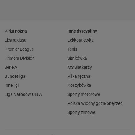
Piłka nożna
Inne dyscypliny
Ekstraklasa
Lekkoatletyka
Premier League
Tenis
Primera Division
Siatkówka
Serie A
MŚ Siatkarzy
Bundesliga
Piłka ręczna
Inne ligi
Koszykówka
Liga Narodów UEFA
Sporty motorowe
Polska Włochy gdzie obejrzeć
Sporty zimowe