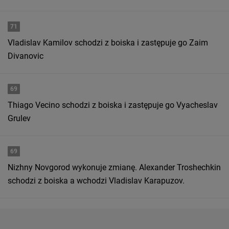
71
Vladislav Kamilov schodzi z boiska i zastępuje go Zaim
Divanovic
69
Thiago Vecino schodzi z boiska i zastępuje go Vyacheslav
Grulev
69
Nizhny Novgorod wykonuje zmianę. Alexander Troshechkin
schodzi z boiska a wchodzi Vladislav Karapuzov.