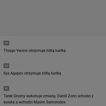
65
Thiago Vecino otrzymuje żółtą kartkę
60
Ilya Agapov otrzymuje żółtą kartkę
46
Terek Grozny wykonuje zmianę. Daniil Zorin schodzi z
boiska a wchodzi Maxim Samorodov.