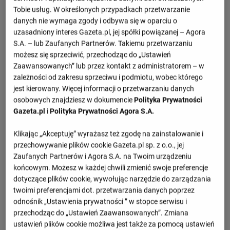
Tobie usług. W określonych przypadkach przetwarzanie
danych nie wymaga zgody i odbywa się w oparciu o
uzasadniony interes Gazeta.pl, jej spółki powiązanej – Agora
S.A. – lub Zaufanych Partnerów. Takiemu przetwarzaniu
możesz się sprzeciwić, przechodząc do „Ustawień
Zaawansowanych” lub przez kontakt z administratorem – w
zależności od zakresu sprzeciwu i podmiotu, wobec którego
jest kierowany. Więcej informacji o przetwarzaniu danych
osobowych znajdziesz w dokumencie
Polityka Prywatności
Gazeta.pl
i
Polityka Prywatności Agora S.A.
Klikając „Akceptuję” wyrażasz też zgodę na zainstalowanie i
przechowywanie plików cookie Gazeta.pl sp. z o.o., jej
Zaufanych Partnerów i Agora S.A. na Twoim urządzeniu
końcowym. Możesz w każdej chwili zmienić swoje preferencje
dotyczące plików cookie, wywołując narzędzie do zarządzania
twoimi preferencjami dot. przetwarzania danych poprzez
odnośnik „Ustawienia prywatności ” w stopce serwisu i
przechodząc do „Ustawień Zaawansowanych”. Zmiana
ustawień plików cookie możliwa jest także za pomocą ustawień