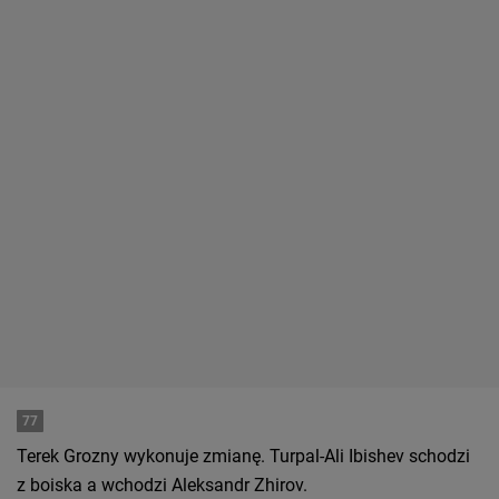
77
Terek Grozny wykonuje zmianę. Turpal-Ali Ibishev schodzi
z boiska a wchodzi Aleksandr Zhirov.