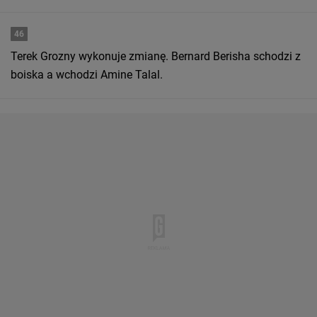
46
Terek Grozny wykonuje zmianę. Bernard Berisha schodzi z
boiska a wchodzi Amine Talal.