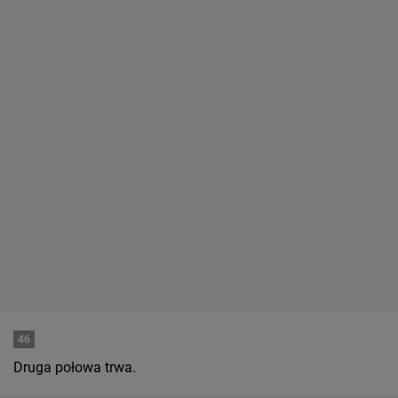
46
Druga połowa trwa.