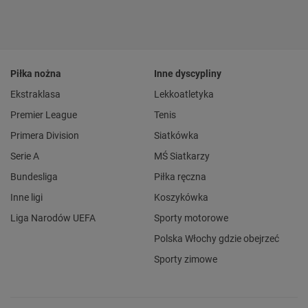
Piłka nożna
Inne dyscypliny
Ekstraklasa
Lekkoatletyka
Premier League
Tenis
Primera Division
Siatkówka
Serie A
MŚ Siatkarzy
Bundesliga
Piłka ręczna
Inne ligi
Koszykówka
Liga Narodów UEFA
Sporty motorowe
Polska Włochy gdzie obejrzeć
Sporty zimowe