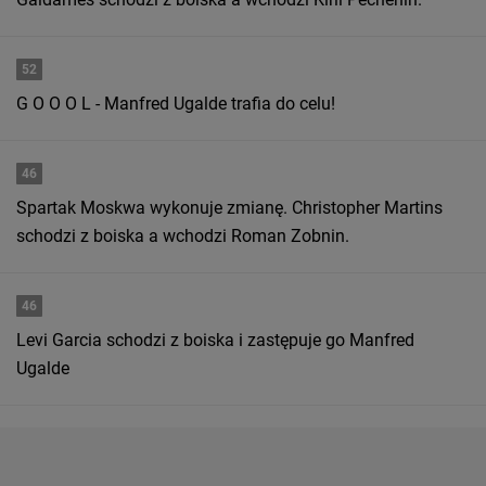
52
G O O O L - Manfred Ugalde trafia do celu!
46
Spartak Moskwa wykonuje zmianę. Christopher Martins
schodzi z boiska a wchodzi Roman Zobnin.
46
Levi Garcia schodzi z boiska i zastępuje go Manfred
Ugalde