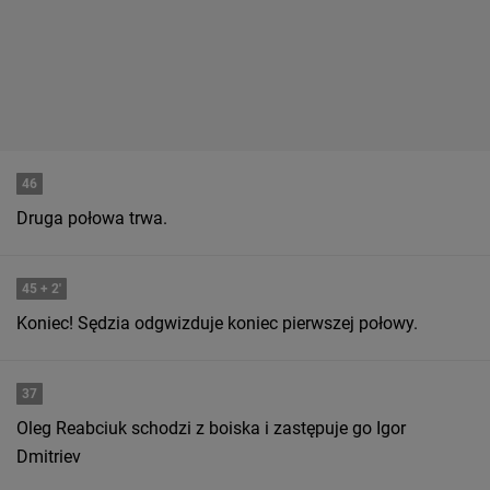
46
Druga połowa trwa.
45
+ 2'
Koniec! Sędzia odgwizduje koniec pierwszej połowy.
37
Oleg Reabciuk schodzi z boiska i zastępuje go Igor
Dmitriev