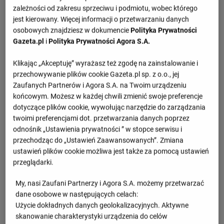
zależności od zakresu sprzeciwu i podmiotu, wobec którego
jest kierowany. Więcej informacji o przetwarzaniu danych
osobowych znajdziesz w dokumencie
Polityka Prywatności
Gazeta.pl
i
Polityka Prywatności Agora S.A.
Klikając „Akceptuję” wyrażasz też zgodę na zainstalowanie i
przechowywanie plików cookie Gazeta.pl sp. z o.o., jej
Zaufanych Partnerów i Agora S.A. na Twoim urządzeniu
końcowym. Możesz w każdej chwili zmienić swoje preferencje
dotyczące plików cookie, wywołując narzędzie do zarządzania
twoimi preferencjami dot. przetwarzania danych poprzez
odnośnik „Ustawienia prywatności ” w stopce serwisu i
przechodząc do „Ustawień Zaawansowanych”. Zmiana
ustawień plików cookie możliwa jest także za pomocą ustawień
przeglądarki.
My, nasi Zaufani Partnerzy i Agora S.A. możemy przetwarzać
dane osobowe w następujących celach:
Użycie dokładnych danych geolokalizacyjnych. Aktywne
skanowanie charakterystyki urządzenia do celów