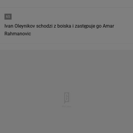
65
Ivan Oleynikov schodzi z boiska i zastępuje go Amar
Rahmanovic