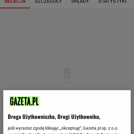
RELACJA
SZCZEGÓŁY
SKŁADY
STATYSTYKI
Droga Użytkowniczko, Drogi Użytkowniku,
jeśli wyrazisz zgodę klikając „Akceptuję”, Gazeta.pl sp. z o.o.