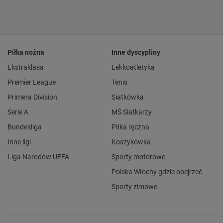
Piłka nożna
Inne dyscypliny
Ekstraklasa
Lekkoatletyka
Premier League
Tenis
Primera Division
Siatkówka
Serie A
MŚ Siatkarzy
Bundesliga
Piłka ręczna
Inne ligi
Koszykówka
Liga Narodów UEFA
Sporty motorowe
Polska Włochy gdzie obejrzeć
Sporty zimowe