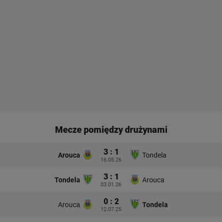
Mecze pomiędzy drużynami
3 : 1
Arouca
Tondela
16.05.26
3 : 1
Tondela
Arouca
03.01.26
0 : 2
Arouca
Tondela
12.07.25