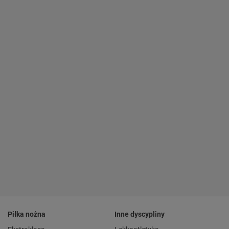
Piłka nożna
Inne dyscypliny