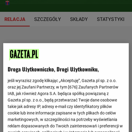
RELACJA
SZCZEGÓŁY
SKŁADY
STATYSTYKI
Droga Użytkowniczko, Drogi Użytkowniku,
jeśli wyrazisz zgodę klikając „Akceptuję”, Gazeta.pl sp. z o.o.
oraz jej Zaufani Partnerzy, w tym [
676
] Zaufanych Partnerów
IAB, jak również Agora S.A. będąca spółką powiązaną z
Gazeta.pl sp. z o.o., będą przetwarzać Twoje dane osobowe
takie jak adresy IP, adresy e-mail czy identyfikatory plików
cookie lub inne informacje zapisane w tych plikach do celów
marketingowych, w szczególności na potrzeby wyświetlania
reklam dopasowanych do Twoich zainteresowań i preferencji w