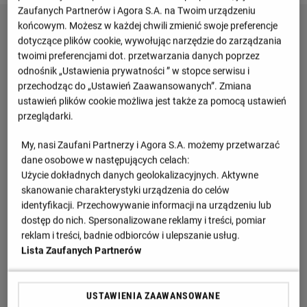
Zaufanych Partnerów i Agora S.A. na Twoim urządzeniu
końcowym. Możesz w każdej chwili zmienić swoje preferencje
dotyczące plików cookie, wywołując narzędzie do zarządzania
twoimi preferencjami dot. przetwarzania danych poprzez
odnośnik „Ustawienia prywatności ” w stopce serwisu i
przechodząc do „Ustawień Zaawansowanych”. Zmiana
ustawień plików cookie możliwa jest także za pomocą ustawień
przeglądarki.
My, nasi Zaufani Partnerzy i Agora S.A. możemy przetwarzać
dane osobowe w następujących celach:
Użycie dokładnych danych geolokalizacyjnych. Aktywne
skanowanie charakterystyki urządzenia do celów
identyfikacji. Przechowywanie informacji na urządzeniu lub
dostęp do nich. Spersonalizowane reklamy i treści, pomiar
reklam i treści, badnie odbiorców i ulepszanie usług.
Lista Zaufanych Partnerów
USTAWIENIA ZAAWANSOWANE