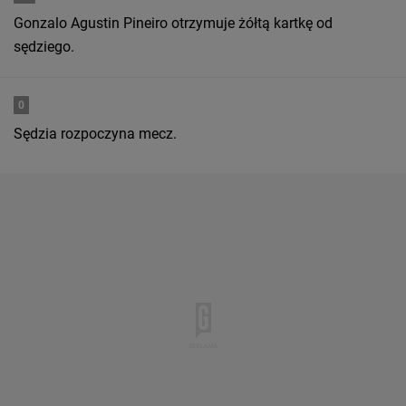
Gonzalo Agustin Pineiro otrzymuje żółtą kartkę od
sędziego.
0
Sędzia rozpoczyna mecz.