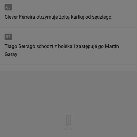
65
Clever Ferreira otrzymuje żółtą kartkę od sędziego.
57
Tiago Serrago schodzi z boiska i zastępuje go Martin
Garay