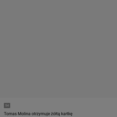
54
Tomas Molina otrzymuje żółtą kartkę