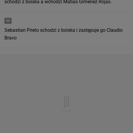
schodzi z boiska a wchodzi Matias Gimenez Rojas.
60
Sebastian Prieto schodzi z boiska i zastępuje go Claudio
Bravo