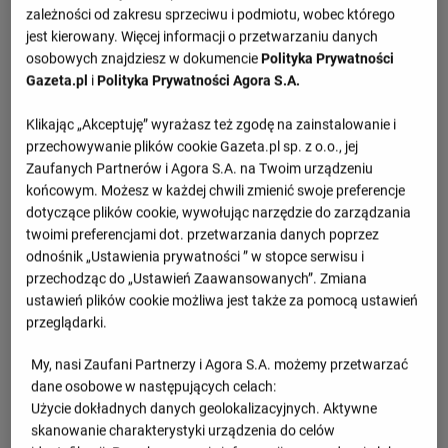
zależności od zakresu sprzeciwu i podmiotu, wobec którego
jest kierowany. Więcej informacji o przetwarzaniu danych
osobowych znajdziesz w dokumencie
Polityka Prywatności
Gazeta.pl
i
Polityka Prywatności Agora S.A.
Klikając „Akceptuję” wyrażasz też zgodę na zainstalowanie i
przechowywanie plików cookie Gazeta.pl sp. z o.o., jej
Zaufanych Partnerów i Agora S.A. na Twoim urządzeniu
końcowym. Możesz w każdej chwili zmienić swoje preferencje
dotyczące plików cookie, wywołując narzędzie do zarządzania
twoimi preferencjami dot. przetwarzania danych poprzez
odnośnik „Ustawienia prywatności ” w stopce serwisu i
przechodząc do „Ustawień Zaawansowanych”. Zmiana
ustawień plików cookie możliwa jest także za pomocą ustawień
przeglądarki.
My, nasi Zaufani Partnerzy i Agora S.A. możemy przetwarzać
dane osobowe w następujących celach:
Użycie dokładnych danych geolokalizacyjnych. Aktywne
skanowanie charakterystyki urządzenia do celów