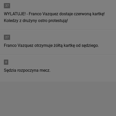
37
WYLATUJE! - Franco Vazquez dostaje czerwoną kartkę!
Koledzy z drużyny ostro protestują!
27
Franco Vazquez otrzymuje żółtą kartkę od sędziego.
0
Sędzia rozpoczyna mecz.