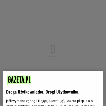
Droga Użytkowniczko, Drogi Użytkowniku,
jeśli wyrazisz zgodę klikając „Akceptuję”, Gazeta.pl sp. z o.o.