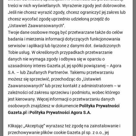
treści w nich wyświetlanych. Wyrażenie zgody jest dobrowolne.
Jeśli nie chcesz wyrazić zgody, chcesz ograniczyć jej zakres lub
chcesz wycofać zgodę uprzednio udzieloną przejdź do
„Ustawień Zaawansowanych”.
Twoje dane osobowe mogą być przetwarzane także do celów
badania i mierzenia informacji dotyczących funkcjonowania
serwisów i aplikacji lub łączone z danymi dot. świadczonych
Tobie usług. W określonych przypadkach przetwarzanie
danych nie wymaga zgody i odbywa się w oparciu o
uzasadniony interes Gazeta.pl, jej spółki powiązanej – Agora
S.A. – lub Zaufanych Partnerów. Takiemu przetwarzaniu
możesz się sprzeciwić, przechodząc do „Ustawień
Zaawansowanych” lub przez kontakt z administratorem – w
zależności od zakresu sprzeciwu i podmiotu, wobec którego
jest kierowany. Więcej informacji o przetwarzaniu danych
osobowych znajdziesz w dokumencie
Polityka Prywatności
Gazeta.pl
i
Polityka Prywatności Agora S.A.
Klikając „Akceptuję” wyrażasz też zgodę na zainstalowanie i
przechowywanie plików cookie Gazeta.pl sp. z o.o., jej