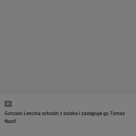
56
Gonzalo Lencina schodzi z boiska i zastępuje go Tomas
Nasif