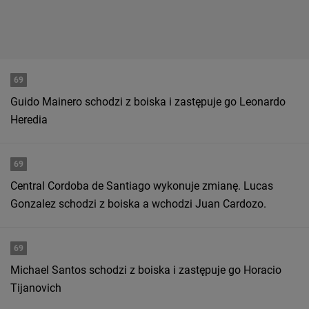
69
Guido Mainero schodzi z boiska i zastępuje go Leonardo
Heredia
69
Central Cordoba de Santiago wykonuje zmianę. Lucas
Gonzalez schodzi z boiska a wchodzi Juan Cardozo.
69
Michael Santos schodzi z boiska i zastępuje go Horacio
Tijanovich