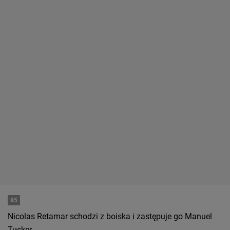
85
Nicolas Retamar schodzi z boiska i zastępuje go Manuel
Tucker