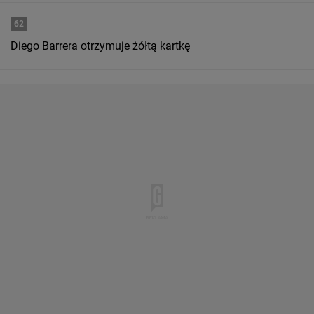
62
Diego Barrera otrzymuje żółtą kartkę