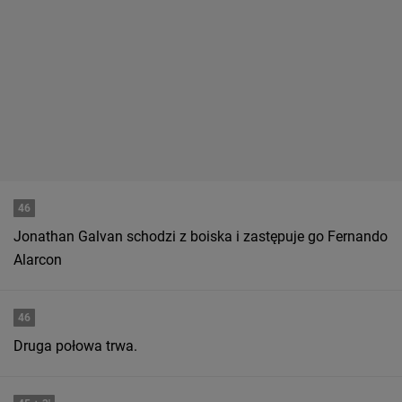
46
Jonathan Galvan schodzi z boiska i zastępuje go Fernando
Alarcon
46
Druga połowa trwa.