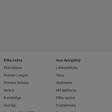
Piłka nożna
Inne dyscypliny
Ekstraklasa
Lekkoatletyka
Premier League
Tenis
Primera Division
Siatkówka
Serie A
MŚ Siatkarzy
Bundesliga
Piłka ręczna
Inne ligi
Koszykówka