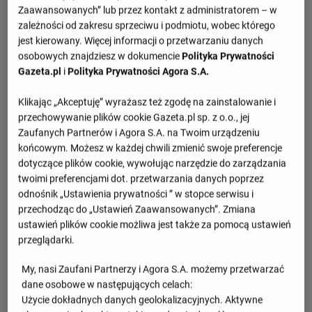
Zaawansowanych” lub przez kontakt z administratorem – w
zależności od zakresu sprzeciwu i podmiotu, wobec którego
jest kierowany. Więcej informacji o przetwarzaniu danych
osobowych znajdziesz w dokumencie
Polityka Prywatności
Gazeta.pl
i
Polityka Prywatności Agora S.A.
Klikając „Akceptuję” wyrażasz też zgodę na zainstalowanie i
przechowywanie plików cookie Gazeta.pl sp. z o.o., jej
Zaufanych Partnerów i Agora S.A. na Twoim urządzeniu
końcowym. Możesz w każdej chwili zmienić swoje preferencje
dotyczące plików cookie, wywołując narzędzie do zarządzania
twoimi preferencjami dot. przetwarzania danych poprzez
odnośnik „Ustawienia prywatności ” w stopce serwisu i
przechodząc do „Ustawień Zaawansowanych”. Zmiana
ustawień plików cookie możliwa jest także za pomocą ustawień
przeglądarki.
My, nasi Zaufani Partnerzy i Agora S.A. możemy przetwarzać
dane osobowe w następujących celach:
Użycie dokładnych danych geolokalizacyjnych. Aktywne