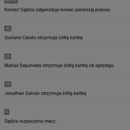
45
+ 3'
Koniec! Sędzia odgwizduje koniec pierwszej połowy.
42
Giuliano Cerato otrzymuje żółtą kartkę
28
Matias Sepulveda otrzymuje żółtą kartkę od sędziego.
10
Jonathan Galvan otrzymuje żółtą kartkę
0
Sędzia rozpoczyna mecz.