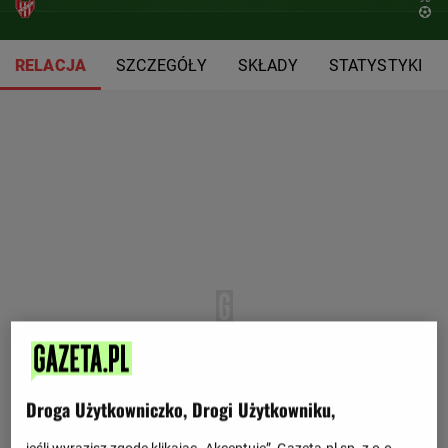
RELACJA
SZCZEGÓŁY
SKŁADY
STATYSTYKI
Droga Użytkowniczko, Drogi Użytkowniku,