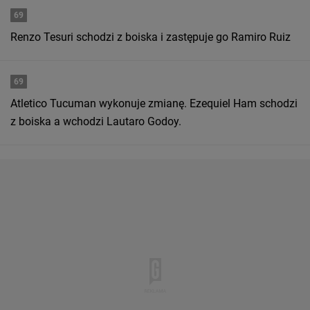
69
Renzo Tesuri schodzi z boiska i zastępuje go Ramiro Ruiz
69
Atletico Tucuman wykonuje zmianę. Ezequiel Ham schodzi
z boiska a wchodzi Lautaro Godoy.