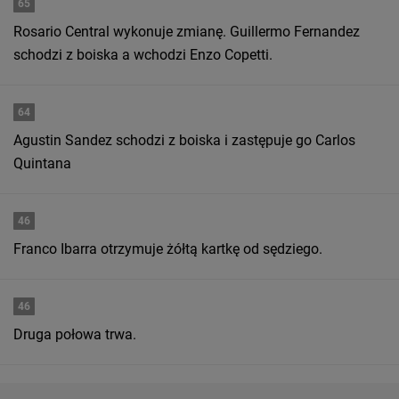
65
Rosario Central wykonuje zmianę. Guillermo Fernandez
schodzi z boiska a wchodzi Enzo Copetti.
64
Agustin Sandez schodzi z boiska i zastępuje go Carlos
Quintana
46
Franco Ibarra otrzymuje żółtą kartkę od sędziego.
46
Druga połowa trwa.