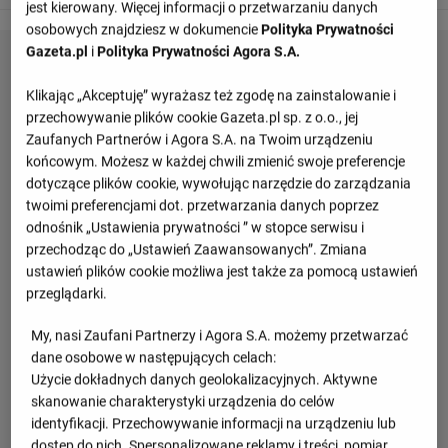
jest kierowany. Więcej informacji o przetwarzaniu danych
osobowych znajdziesz w dokumencie
Polityka Prywatności
Gazeta.pl
i
Polityka Prywatności Agora S.A.
Klikając „Akceptuję” wyrażasz też zgodę na zainstalowanie i
przechowywanie plików cookie Gazeta.pl sp. z o.o., jej
Zaufanych Partnerów i Agora S.A. na Twoim urządzeniu
końcowym. Możesz w każdej chwili zmienić swoje preferencje
dotyczące plików cookie, wywołując narzędzie do zarządzania
twoimi preferencjami dot. przetwarzania danych poprzez
odnośnik „Ustawienia prywatności ” w stopce serwisu i
przechodząc do „Ustawień Zaawansowanych”. Zmiana
ustawień plików cookie możliwa jest także za pomocą ustawień
przeglądarki.
My, nasi Zaufani Partnerzy i Agora S.A. możemy przetwarzać
dane osobowe w następujących celach:
Użycie dokładnych danych geolokalizacyjnych. Aktywne
skanowanie charakterystyki urządzenia do celów
identyfikacji. Przechowywanie informacji na urządzeniu lub
dostęp do nich. Spersonalizowane reklamy i treści, pomiar