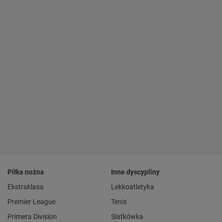
Piłka nożna
Inne dyscypliny
Ekstraklasa
Lekkoatletyka
Premier League
Tenis
Primera Division
Siatkówka