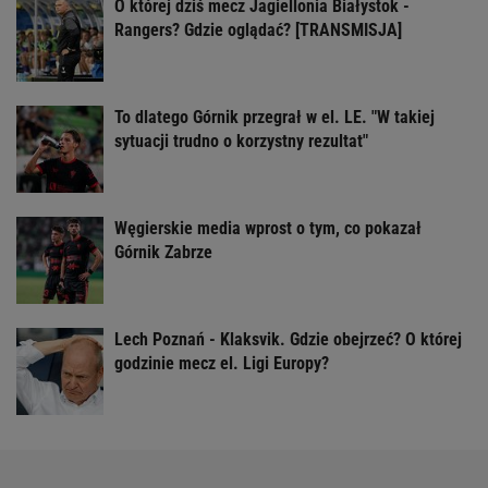
O której dziś mecz Jagiellonia Białystok -
Rangers? Gdzie oglądać? [TRANSMISJA]
To dlatego Górnik przegrał w el. LE. "W takiej
sytuacji trudno o korzystny rezultat"
Węgierskie media wprost o tym, co pokazał
Górnik Zabrze
Lech Poznań - Klaksvik. Gdzie obejrzeć? O której
godzinie mecz el. Ligi Europy?