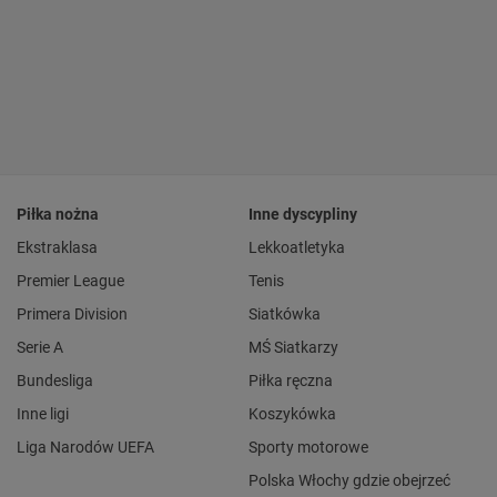
Piłka nożna
Inne dyscypliny
Ekstraklasa
Lekkoatletyka
Premier League
Tenis
Primera Division
Siatkówka
Serie A
MŚ Siatkarzy
Bundesliga
Piłka ręczna
Inne ligi
Koszykówka
Liga Narodów UEFA
Sporty motorowe
Polska Włochy gdzie obejrzeć